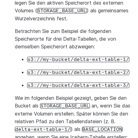
legen Sie den aktiven Speicherort des externen
Volumes (
) als gemeinsames
STORAGE_BASE_URL
Wurzelverzeichnis fest.
Betrachten Sie zum Beispiel die folgenden
Speicherorte für drei Delta-Tabellen, die von
demselben Speicherort abzweigen:
s3://my-bucket/delta-ext-table-1/
s3://my-bucket/delta-ext-table-2/
s3://my-bucket/delta-ext-table-3/
Wie im folgenden Beispiel gezeigt, geben Sie den
Bucket als
an, wenn Sie das
STORAGE_BASE_URL
externe Volumen erstellen. Später können Sie den
relativen Pfad zu den Tabellendateien (z. B.
) als
delta-ext-table-1/
BASE_LOCATION
angeben, wenn Sie eine Iceberg-Tabelle erstellen: