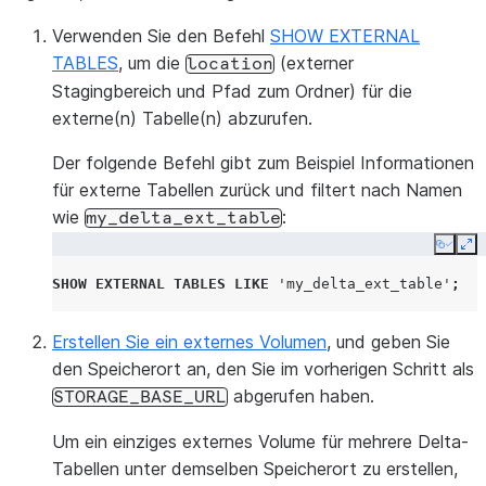
Verwenden Sie den Befehl
SHOW EXTERNAL
TABLES
, um die
(externer
location
Stagingbereich und Pfad zum Ordner) für die
externe(n) Tabelle(n) abzurufen.
Der folgende Befehl gibt zum Beispiel Informationen
für externe Tabellen zurück und filtert nach Namen
wie
:
my_delta_ext_table
Copy
Ex
SHOW
EXTERNAL
TABLES
LIKE
'my_delta_ext_table'
;
Erstellen Sie ein externes Volumen
, und geben Sie
den Speicherort an, den Sie im vorherigen Schritt als
abgerufen haben.
STORAGE_BASE_URL
Um ein einziges externes Volume für mehrere Delta-
Tabellen unter demselben Speicherort zu erstellen,