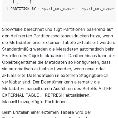
[
,
...
]
[
PARTITION
BY
(
<part_col_name>
[,
<part_col_name>
.
..
Snowflake berechnet und fügt Partitionen basierend auf
den definierten Partitionsspaltenausdrücken hinzu, wenn
die Metadaten einer externen Tabelle aktualisiert werden.
Standardmäßig werden die Metadaten automatisch beim
Erstellen des Objekts aktualisiert. Darüber hinaus kann der
Objekteigentümer die Metadaten so konfigurieren, dass
sie automatisch aktualisiert werden, wenn neue oder
aktualisierte Datendateien im externen Stagingbereich
verfügbar sind. Der Eigentümer kann alternativ die
Metadaten manuell durch Ausführen des Befehls ALTER
EXTERNAL TABLE … REFRESH aktualisieren.
Manuell hinzugefügte Partitionen
Beim Erstellen einer externen Tabelle wird der