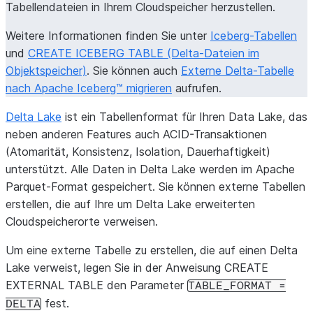
Tabellendateien in Ihrem Cloudspeicher herzustellen.
Weitere Informationen finden Sie unter
Iceberg-Tabellen
und
CREATE ICEBERG TABLE (Delta-Dateien im
Objektspeicher)
. Sie können auch
Externe Delta-Tabelle
nach Apache Iceberg™ migrieren
aufrufen.
Delta Lake
ist ein Tabellenformat für Ihren Data Lake, das
neben anderen Features auch ACID-Transaktionen
(Atomarität, Konsistenz, Isolation, Dauerhaftigkeit)
unterstützt. Alle Daten in Delta Lake werden im Apache
Parquet-Format gespeichert. Sie können externe Tabellen
erstellen, die auf Ihre um Delta Lake erweiterten
Cloudspeicherorte verweisen.
Um eine externe Tabelle zu erstellen, die auf einen Delta
Lake verweist, legen Sie in der Anweisung CREATE
EXTERNAL TABLE den Parameter
TABLE_FORMAT
=
fest.
DELTA