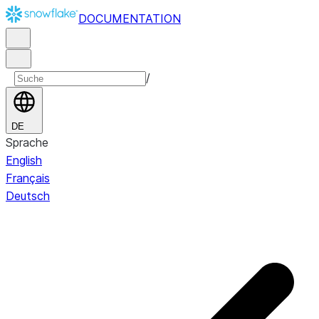
DOCUMENTATION
/
DE
Sprache
English
Français
Deutsch