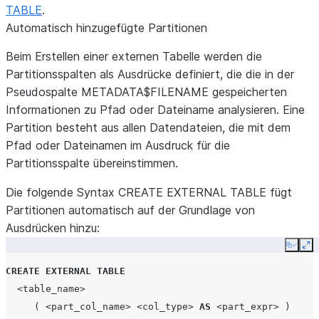
TABLE
.
Automatisch hinzugefügte Partitionen
Beim Erstellen einer externen Tabelle werden die
Partitionsspalten als Ausdrücke definiert, die die in der
Pseudospalte METADATA$FILENAME gespeicherten
Informationen zu Pfad oder Dateiname analysieren. Eine
Partition besteht aus allen Datendateien, die mit dem
Pfad oder Dateinamen im Ausdruck für die
Partitionsspalte übereinstimmen.
Die folgende Syntax CREATE EXTERNAL TABLE fügt
Partitionen automatisch auf der Grundlage von
Ausdrücken hinzu:
Copy
Ex
CREATE
EXTERNAL
TABLE
<table_name>
(
<part_col_name>
<col_type>
AS
<part_expr>
)