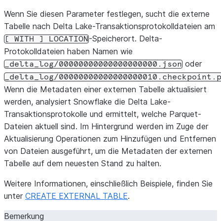
Wenn Sie diesen Parameter festlegen, sucht die externe
Tabelle nach Delta Lake-Transaktionsprotokolldateien am
-Speicherort. Delta-
[
WITH
]
LOCATION
Protokolldateien haben Namen wie
oder
_delta_log/00000000000000000000.json
_delta_log/00000000000000000010.checkpoint.
Wenn die Metadaten einer externen Tabelle aktualisiert
werden, analysiert Snowflake die Delta Lake-
Transaktionsprotokolle und ermittelt, welche Parquet-
Dateien aktuell sind. Im Hintergrund werden im Zuge der
Aktualisierung Operationen zum Hinzufügen und Entfernen
von Dateien ausgeführt, um die Metadaten der externen
Tabelle auf dem neuesten Stand zu halten.
Weitere Informationen, einschließlich Beispiele, finden Sie
unter
CREATE EXTERNAL TABLE
.
Bemerkung