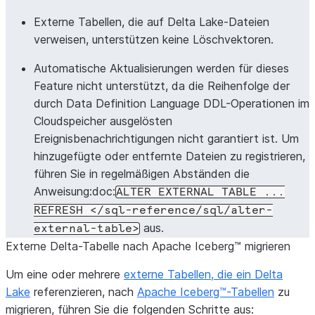
Externe Tabellen, die auf Delta Lake-Dateien
verweisen, unterstützen keine Löschvektoren.
Automatische Aktualisierungen werden für dieses
Feature nicht unterstützt, da die Reihenfolge der
durch Data Definition Language DDL-Operationen im
Cloudspeicher ausgelösten
Ereignisbenachrichtigungen nicht garantiert ist. Um
hinzugefügte oder entfernte Dateien zu registrieren,
führen Sie in regelmäßigen Abständen die
Anweisung:doc:
ALTER
EXTERNAL
TABLE
...
REFRESH
</sql-reference/sql/alter-
aus.
external-table>
Externe Delta-Tabelle nach Apache Iceberg™ migrieren
Um eine oder mehrere
externe Tabellen, die ein Delta
Lake
referenzieren, nach
Apache Iceberg™-Tabellen
zu
migrieren, führen Sie die folgenden Schritte aus: