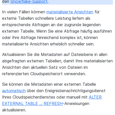
den
Snowflake-Support
.
In vielen Fällen können
materialisierte Ansichten
für
externe Tabellen schnellere Leistung liefern als
entsprechende Abfragen an der zugrunde liegenden
externen Tabelle. Wenn Sie eine Abfrage häufig ausführen
oder Ihre Abfrage hinreichend komplex ist, können
materialisierte Ansichten erheblich schneller sein.
Aktualisieren Sie die Metadaten auf Dateiebene in allen
abgefragten externen Tabellen, damit Ihre materialisierten
Ansichten den aktuellen Satz von Dateien im
referenzierten Cloudspeicherort verwenden.
Sie können die Metadaten einer externen Tabelle
automatisch
über den Ereignisbenachrichtigungsdienst
Ihres Cloudspeicherdienstes oder manuell mit
ALTER
EXTERNAL TABLE … REFRESH
-Anweisungen
aktualisieren.