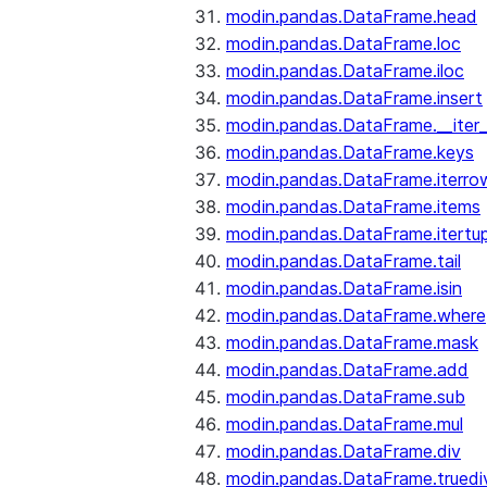
modin.pandas.DataFrame.head
modin.pandas.DataFrame.loc
modin.pandas.DataFrame.iloc
modin.pandas.DataFrame.insert
modin.pandas.DataFrame.__iter_
modin.pandas.DataFrame.keys
modin.pandas.DataFrame.iterro
modin.pandas.DataFrame.items
modin.pandas.DataFrame.itertup
modin.pandas.DataFrame.tail
modin.pandas.DataFrame.isin
modin.pandas.DataFrame.where
modin.pandas.DataFrame.mask
modin.pandas.DataFrame.add
modin.pandas.DataFrame.sub
modin.pandas.DataFrame.mul
modin.pandas.DataFrame.div
modin.pandas.DataFrame.truedi