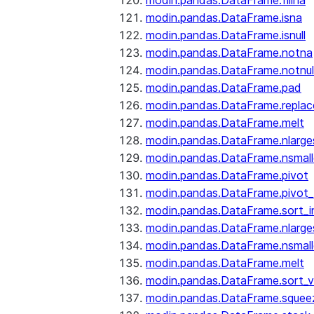
modin.pandas.DataFrame.fillna
modin.pandas.DataFrame.isna
modin.pandas.DataFrame.isnull
modin.pandas.DataFrame.notna
modin.pandas.DataFrame.notnul
modin.pandas.DataFrame.pad
modin.pandas.DataFrame.replac
modin.pandas.DataFrame.melt
modin.pandas.DataFrame.nlarge
modin.pandas.DataFrame.nsmall
modin.pandas.DataFrame.pivot
modin.pandas.DataFrame.pivot_
modin.pandas.DataFrame.sort_i
modin.pandas.DataFrame.nlarge
modin.pandas.DataFrame.nsmall
modin.pandas.DataFrame.melt
modin.pandas.DataFrame.sort_v
modin.pandas.DataFrame.squee