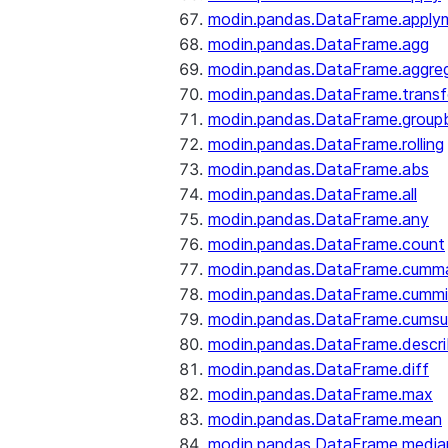
modin.pandas.DataFrame.apply
modin.pandas.DataFrame.agg
modin.pandas.DataFrame.aggre
modin.pandas.DataFrame.trans
modin.pandas.DataFrame.group
modin.pandas.DataFrame.rolling
modin.pandas.DataFrame.abs
modin.pandas.DataFrame.all
modin.pandas.DataFrame.any
modin.pandas.DataFrame.count
modin.pandas.DataFrame.cumm
modin.pandas.DataFrame.cumm
modin.pandas.DataFrame.cums
modin.pandas.DataFrame.descr
modin.pandas.DataFrame.diff
modin.pandas.DataFrame.max
modin.pandas.DataFrame.mean
modin.pandas.DataFrame.media