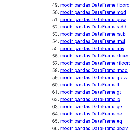
modin.pandas.DataFrame.floord
modin.pandas.DataFrame.mod
modin.pandas.DataFrame.pow
modin.pandas.DataFrame.radd
modin.pandas.DataFrame.rsub
modin.pandas.DataFrame.rmul
modin.pandas.DataFrame.rdiv
modin.pandas.DataFrame.rtrued
modin.pandas.DataFrame.rfloor
modin.pandas.DataFrame.rmod
modin.pandas.DataFrame.rpow
modin.pandas.DataFrame.lt
modin.pandas.DataFrame.gt
modin.pandas.DataFrame.le
modin.pandas.DataFrame.ge
modin.pandas.DataFrame.ne
modin.pandas.DataFrame.eq
modin.pandas.DataFrame.apply