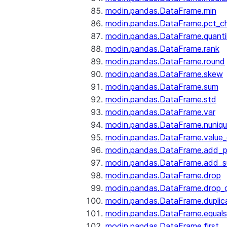
modin.pandas.DataFrame.min
modin.pandas.DataFrame.pct_c
modin.pandas.DataFrame.quanti
modin.pandas.DataFrame.rank
modin.pandas.DataFrame.round
modin.pandas.DataFrame.skew
modin.pandas.DataFrame.sum
modin.pandas.DataFrame.std
modin.pandas.DataFrame.var
modin.pandas.DataFrame.nuniq
modin.pandas.DataFrame.value
modin.pandas.DataFrame.add_p
modin.pandas.DataFrame.add_su
modin.pandas.DataFrame.drop
modin.pandas.DataFrame.drop_d
modin.pandas.DataFrame.duplic
modin.pandas.DataFrame.equals
modin.pandas.DataFrame.first