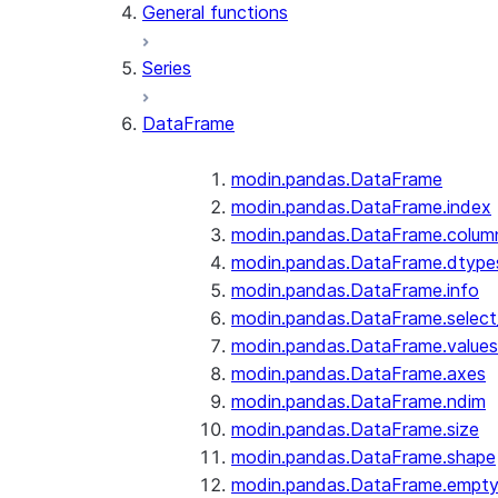
General functions
Series
DataFrame
modin.pandas.DataFrame
modin.pandas.DataFrame.index
modin.pandas.DataFrame.colum
modin.pandas.DataFrame.dtype
modin.pandas.DataFrame.info
modin.pandas.DataFrame.selec
modin.pandas.DataFrame.values
modin.pandas.DataFrame.axes
modin.pandas.DataFrame.ndim
modin.pandas.DataFrame.size
modin.pandas.DataFrame.shape
modin.pandas.DataFrame.empt