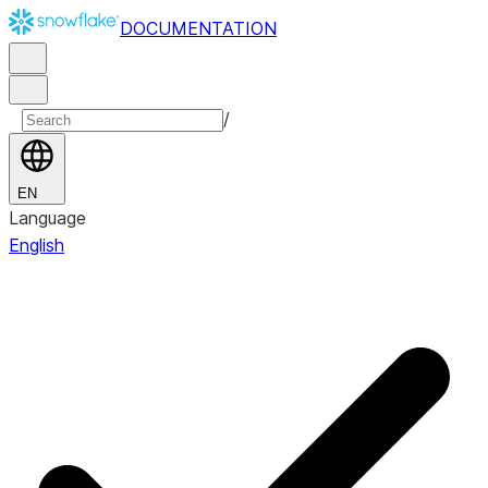
DOCUMENTATION
/
EN
Language
English