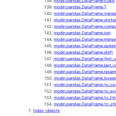
modin.pandas.DataFrame.stack
modin.pandas.DataFrame.T
modin.pandas.DataFrame.trans
modin.pandas.DataFrame.unsta
modin.pandas.DataFrame.comp
modin.pandas.DataFrame.join
modin.pandas.DataFrame.merge
modin.pandas.DataFrame.updat
modin.pandas.DataFrame.shift
modin.pandas.DataFrame.first_v
modin.pandas.DataFrame.last_va
modin.pandas.DataFrame.resam
modin.pandas.DataFrame.boxpl
modin.pandas.DataFrame.to_cs
modin.pandas.DataFrame.to_ex
modin.pandas.DataFrame.to_ht
modin.pandas.DataFrame.to_str
Index objects