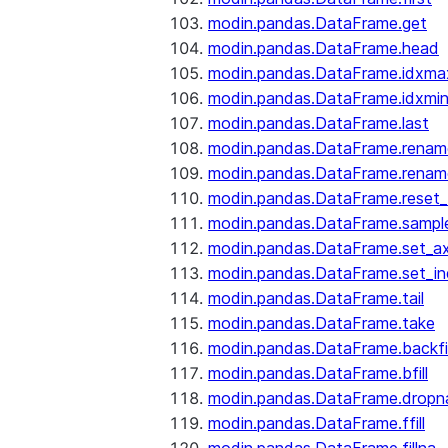
modin.pandas.DataFrame.get
modin.pandas.DataFrame.head
modin.pandas.DataFrame.idxma
modin.pandas.DataFrame.idxmi
modin.pandas.DataFrame.last
modin.pandas.DataFrame.renam
modin.pandas.DataFrame.renam
modin.pandas.DataFrame.reset_
modin.pandas.DataFrame.sampl
modin.pandas.DataFrame.set_ax
modin.pandas.DataFrame.set_i
modin.pandas.DataFrame.tail
modin.pandas.DataFrame.take
modin.pandas.DataFrame.backfil
modin.pandas.DataFrame.bfill
modin.pandas.DataFrame.dropn
modin.pandas.DataFrame.ffill