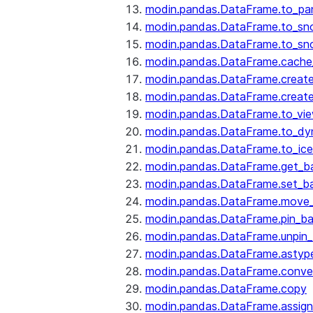
modin.pandas.DataFrame.to_pa
modin.pandas.DataFrame.to_sn
modin.pandas.DataFrame.to_sn
modin.pandas.DataFrame.cache_
modin.pandas.DataFrame.create
modin.pandas.DataFrame.create
modin.pandas.DataFrame.to_vi
modin.pandas.DataFrame.to_dy
modin.pandas.DataFrame.to_ice
modin.pandas.DataFrame.get_b
modin.pandas.DataFrame.set_b
modin.pandas.DataFrame.move
modin.pandas.DataFrame.pin_b
modin.pandas.DataFrame.unpin
modin.pandas.DataFrame.astyp
modin.pandas.DataFrame.conve
modin.pandas.DataFrame.copy
modin.pandas.DataFrame.assign