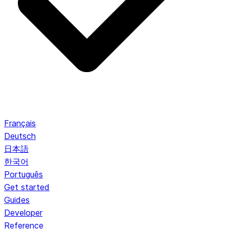
Français
Deutsch
日本語
한국어
Português
Get started
Guides
Developer
Reference