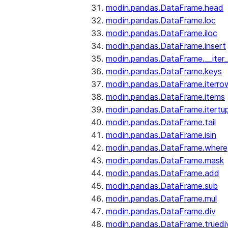
modin.pandas.DataFrame.head
modin.pandas.DataFrame.loc
modin.pandas.DataFrame.iloc
modin.pandas.DataFrame.insert
modin.pandas.DataFrame.__iter_
modin.pandas.DataFrame.keys
modin.pandas.DataFrame.iterro
modin.pandas.DataFrame.items
modin.pandas.DataFrame.itertup
modin.pandas.DataFrame.tail
modin.pandas.DataFrame.isin
modin.pandas.DataFrame.where
modin.pandas.DataFrame.mask
modin.pandas.DataFrame.add
modin.pandas.DataFrame.sub
modin.pandas.DataFrame.mul
modin.pandas.DataFrame.div
modin.pandas.DataFrame.truedi