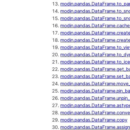
modin.pandas.DataFrame.to_pa
modin.pandas.DataFrame.to_sn
modin.pandas.DataFrame.to_sn
modin.pandas.DataFrame.cache_
modin.pandas.DataFrame.create
modin.pandas.DataFrame.create
modin.pandas.DataFrame.to_vi
modin.pandas.DataFrame.to_dy
modin.pandas.DataFrame.to_ice
modin.pandas.DataFrame.get_b
modin.pandas.DataFrame.set_b
modin.pandas.DataFrame.move
modin.pandas.DataFrame.pin_b
modin.pandas.DataFrame.unpin
modin.pandas.DataFrame.astyp
modin.pandas.DataFrame.conve
modin.pandas.DataFrame.copy
modin.pandas.DataFrame.assign