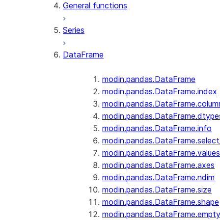
General functions
Series
DataFrame
modin.pandas.DataFrame
modin.pandas.DataFrame.index
modin.pandas.DataFrame.colum
modin.pandas.DataFrame.dtype
modin.pandas.DataFrame.info
modin.pandas.DataFrame.selec
modin.pandas.DataFrame.values
modin.pandas.DataFrame.axes
modin.pandas.DataFrame.ndim
modin.pandas.DataFrame.size
modin.pandas.DataFrame.shape
modin.pandas.DataFrame.empt