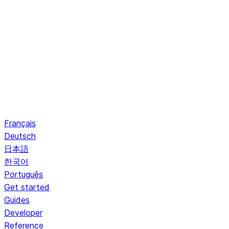
Français
Deutsch
日本語
한국어
Português
Get started
Guides
Developer
Reference