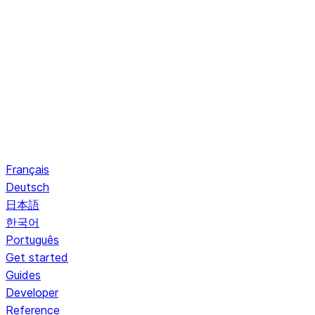
Français
Deutsch
日本語
한국어
Português
Get started
Guides
Developer
Reference