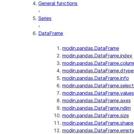
General functions
Series
DataFrame
modin.pandas.DataFrame
modin.pandas.DataFrame.index
modin.pandas.DataFrame.colum
modin.pandas.DataFrame.dtype
modin.pandas.DataFrame.info
modin.pandas.DataFrame.selec
modin.pandas.DataFrame.values
modin.pandas.DataFrame.axes
modin.pandas.DataFrame.ndim
modin.pandas.DataFrame.size
modin.pandas.DataFrame.shape
modin.pandas.DataFrame.empt