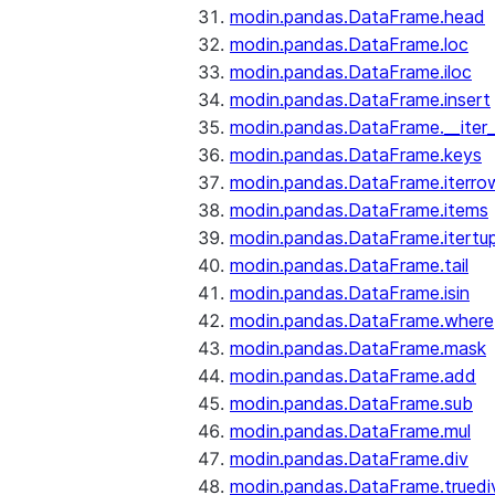
modin.pandas.DataFrame.head
modin.pandas.DataFrame.loc
modin.pandas.DataFrame.iloc
modin.pandas.DataFrame.insert
modin.pandas.DataFrame.__iter_
modin.pandas.DataFrame.keys
modin.pandas.DataFrame.iterro
modin.pandas.DataFrame.items
modin.pandas.DataFrame.itertup
modin.pandas.DataFrame.tail
modin.pandas.DataFrame.isin
modin.pandas.DataFrame.where
modin.pandas.DataFrame.mask
modin.pandas.DataFrame.add
modin.pandas.DataFrame.sub
modin.pandas.DataFrame.mul
modin.pandas.DataFrame.div
modin.pandas.DataFrame.truedi