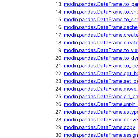
modin.pandas.DataFrame.to_pa
modin.pandas.DataFrame.to_sn
modin.pandas.DataFrame.to_sn
modin.pandas.DataFrame.cache_
modin.pandas.DataFrame.create
modin.pandas.DataFrame.create
modin.pandas.DataFrame.to_vi
modin.pandas.DataFrame.to_dy
modin.pandas.DataFrame.to_ice
modin.pandas.DataFrame.get_b
modin.pandas.DataFrame.set_b
modin.pandas.DataFrame.move
modin.pandas.DataFrame.pin_b
modin.pandas.DataFrame.unpin
modin.pandas.DataFrame.astyp
modin.pandas.DataFrame.conve
modin.pandas.DataFrame.copy
modin.pandas.DataFrame.assign