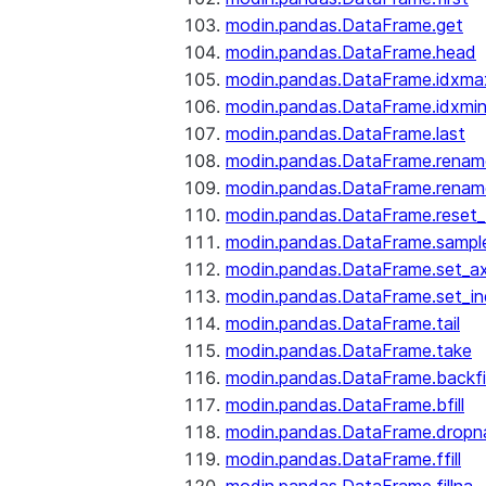
modin.pandas.DataFrame.get
modin.pandas.DataFrame.head
modin.pandas.DataFrame.idxma
modin.pandas.DataFrame.idxmi
modin.pandas.DataFrame.last
modin.pandas.DataFrame.renam
modin.pandas.DataFrame.renam
modin.pandas.DataFrame.reset_
modin.pandas.DataFrame.sampl
modin.pandas.DataFrame.set_ax
modin.pandas.DataFrame.set_i
modin.pandas.DataFrame.tail
modin.pandas.DataFrame.take
modin.pandas.DataFrame.backfil
modin.pandas.DataFrame.bfill
modin.pandas.DataFrame.dropn
modin.pandas.DataFrame.ffill