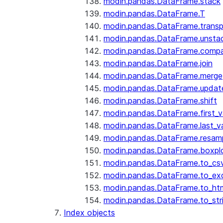
modin.pandas.DataFrame.stack
modin.pandas.DataFrame.T
modin.pandas.DataFrame.trans
modin.pandas.DataFrame.unsta
modin.pandas.DataFrame.comp
modin.pandas.DataFrame.join
modin.pandas.DataFrame.merge
modin.pandas.DataFrame.updat
modin.pandas.DataFrame.shift
modin.pandas.DataFrame.first_v
modin.pandas.DataFrame.last_va
modin.pandas.DataFrame.resam
modin.pandas.DataFrame.boxpl
modin.pandas.DataFrame.to_cs
modin.pandas.DataFrame.to_ex
modin.pandas.DataFrame.to_ht
modin.pandas.DataFrame.to_str
Index objects