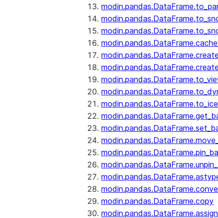
modin.pandas.DataFrame.to_pa
modin.pandas.DataFrame.to_sn
modin.pandas.DataFrame.to_sn
modin.pandas.DataFrame.cache_
modin.pandas.DataFrame.create
modin.pandas.DataFrame.create
modin.pandas.DataFrame.to_vi
modin.pandas.DataFrame.to_dy
modin.pandas.DataFrame.to_ice
modin.pandas.DataFrame.get_b
modin.pandas.DataFrame.set_b
modin.pandas.DataFrame.move
modin.pandas.DataFrame.pin_b
modin.pandas.DataFrame.unpin
modin.pandas.DataFrame.astyp
modin.pandas.DataFrame.conve
modin.pandas.DataFrame.copy
modin.pandas.DataFrame.assign