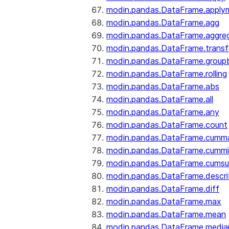
modin.pandas.DataFrame.apply
modin.pandas.DataFrame.agg
modin.pandas.DataFrame.aggre
modin.pandas.DataFrame.trans
modin.pandas.DataFrame.group
modin.pandas.DataFrame.rolling
modin.pandas.DataFrame.abs
modin.pandas.DataFrame.all
modin.pandas.DataFrame.any
modin.pandas.DataFrame.count
modin.pandas.DataFrame.cumm
modin.pandas.DataFrame.cumm
modin.pandas.DataFrame.cums
modin.pandas.DataFrame.descr
modin.pandas.DataFrame.diff
modin.pandas.DataFrame.max
modin.pandas.DataFrame.mean
modin.pandas.DataFrame.media