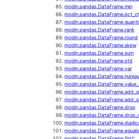
modin.pandas.DataFrame.min
modin.pandas.DataFrame.pct_c
modin.pandas.DataFrame.quanti
modin.pandas.DataFrame.rank
modin.pandas.DataFrame.round
modin.pandas.DataFrame.skew
modin.pandas.DataFrame.sum
modin.pandas.DataFrame.std
modin.pandas.DataFrame.var
modin.pandas.DataFrame.nuniq
modin.pandas.DataFrame.value
modin.pandas.DataFrame.add_p
modin.pandas.DataFrame.add_su
modin.pandas.DataFrame.drop
modin.pandas.DataFrame.drop_d
modin.pandas.DataFrame.duplic
modin.pandas.DataFrame.equals
modin.pandas.DataFrame.first