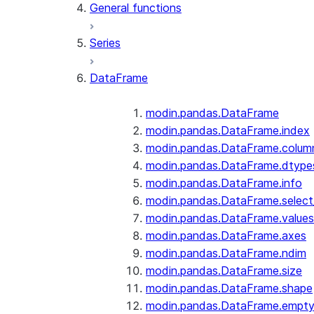
General functions
Series
DataFrame
modin.pandas.DataFrame
modin.pandas.DataFrame.index
modin.pandas.DataFrame.colum
modin.pandas.DataFrame.dtype
modin.pandas.DataFrame.info
modin.pandas.DataFrame.selec
modin.pandas.DataFrame.values
modin.pandas.DataFrame.axes
modin.pandas.DataFrame.ndim
modin.pandas.DataFrame.size
modin.pandas.DataFrame.shape
modin.pandas.DataFrame.empt