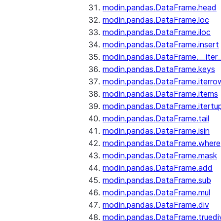
modin.pandas.DataFrame.head
modin.pandas.DataFrame.loc
modin.pandas.DataFrame.iloc
modin.pandas.DataFrame.insert
modin.pandas.DataFrame.__iter_
modin.pandas.DataFrame.keys
modin.pandas.DataFrame.iterro
modin.pandas.DataFrame.items
modin.pandas.DataFrame.itertup
modin.pandas.DataFrame.tail
modin.pandas.DataFrame.isin
modin.pandas.DataFrame.where
modin.pandas.DataFrame.mask
modin.pandas.DataFrame.add
modin.pandas.DataFrame.sub
modin.pandas.DataFrame.mul
modin.pandas.DataFrame.div
modin.pandas.DataFrame.truedi