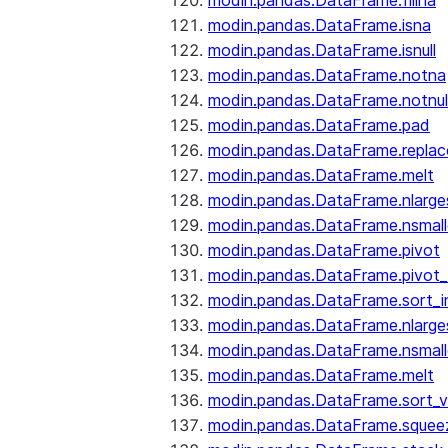
modin.pandas.DataFrame.fillna
modin.pandas.DataFrame.isna
modin.pandas.DataFrame.isnull
modin.pandas.DataFrame.notna
modin.pandas.DataFrame.notnul
modin.pandas.DataFrame.pad
modin.pandas.DataFrame.replac
modin.pandas.DataFrame.melt
modin.pandas.DataFrame.nlarge
modin.pandas.DataFrame.nsmall
modin.pandas.DataFrame.pivot
modin.pandas.DataFrame.pivot_
modin.pandas.DataFrame.sort_i
modin.pandas.DataFrame.nlarge
modin.pandas.DataFrame.nsmall
modin.pandas.DataFrame.melt
modin.pandas.DataFrame.sort_v
modin.pandas.DataFrame.squee