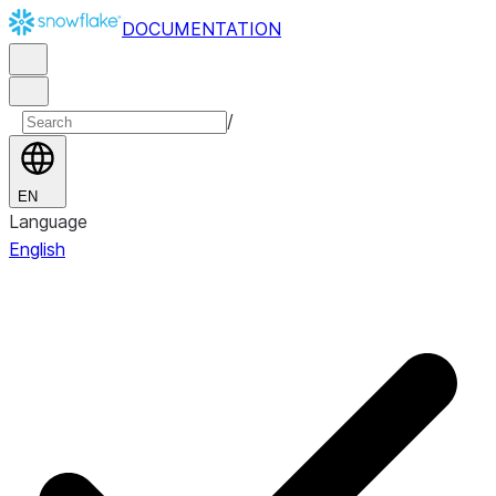
DOCUMENTATION
/
EN
Language
English