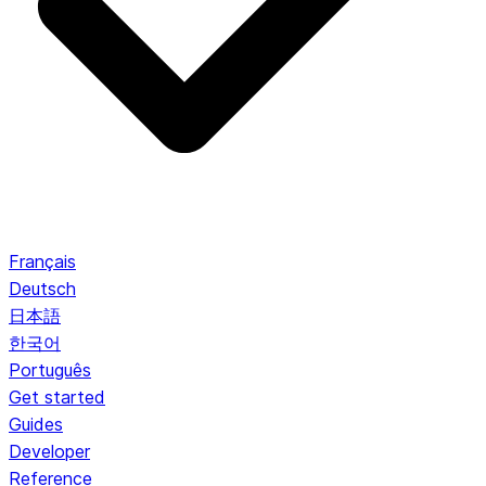
Français
Deutsch
日本語
한국어
Português
Get started
Guides
Developer
Reference