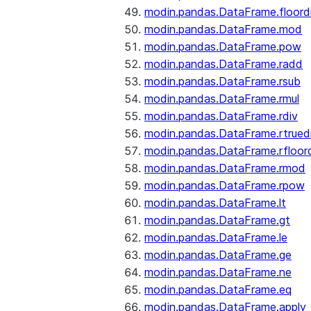
modin.pandas.DataFrame.floord
modin.pandas.DataFrame.mod
modin.pandas.DataFrame.pow
modin.pandas.DataFrame.radd
modin.pandas.DataFrame.rsub
modin.pandas.DataFrame.rmul
modin.pandas.DataFrame.rdiv
modin.pandas.DataFrame.rtrued
modin.pandas.DataFrame.rfloor
modin.pandas.DataFrame.rmod
modin.pandas.DataFrame.rpow
modin.pandas.DataFrame.lt
modin.pandas.DataFrame.gt
modin.pandas.DataFrame.le
modin.pandas.DataFrame.ge
modin.pandas.DataFrame.ne
modin.pandas.DataFrame.eq
modin.pandas.DataFrame.apply