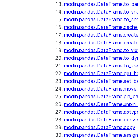
modin.pandas.DataFrame.to_pa
modin.pandas.DataFrame.to_sn
modin.pandas.DataFrame.to_sn
modin.pandas.DataFrame.cache_
modin.pandas.DataFrame.create
modin.pandas.DataFrame.create
modin.pandas.DataFrame.to_vi
modin.pandas.DataFrame.to_dy
modin.pandas.DataFrame.to_ice
modin.pandas.DataFrame.get_b
modin.pandas.DataFrame.set_b
modin.pandas.DataFrame.move
modin.pandas.DataFrame.pin_b
modin.pandas.DataFrame.unpin
modin.pandas.DataFrame.astyp
modin.pandas.DataFrame.conve
modin.pandas.DataFrame.copy
modin.pandas.DataFrame.assign