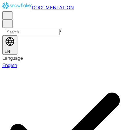
DOCUMENTATION
/
EN
Language
English