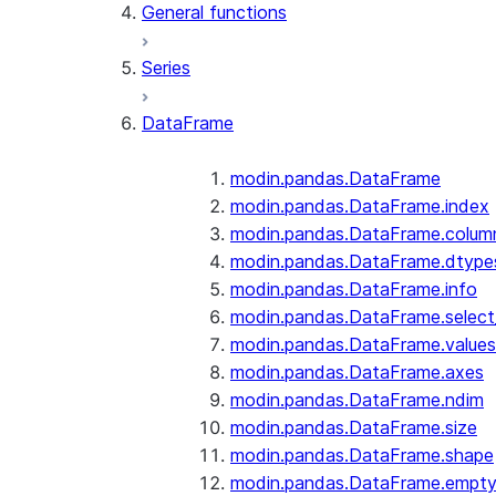
General functions
Series
DataFrame
modin.pandas.DataFrame
modin.pandas.DataFrame.index
modin.pandas.DataFrame.colum
modin.pandas.DataFrame.dtype
modin.pandas.DataFrame.info
modin.pandas.DataFrame.selec
modin.pandas.DataFrame.values
modin.pandas.DataFrame.axes
modin.pandas.DataFrame.ndim
modin.pandas.DataFrame.size
modin.pandas.DataFrame.shape
modin.pandas.DataFrame.empt