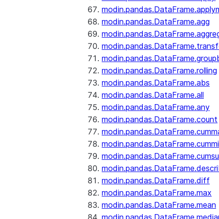
modin.pandas.DataFrame.apply
modin.pandas.DataFrame.agg
modin.pandas.DataFrame.aggre
modin.pandas.DataFrame.trans
modin.pandas.DataFrame.group
modin.pandas.DataFrame.rolling
modin.pandas.DataFrame.abs
modin.pandas.DataFrame.all
modin.pandas.DataFrame.any
modin.pandas.DataFrame.count
modin.pandas.DataFrame.cumm
modin.pandas.DataFrame.cumm
modin.pandas.DataFrame.cums
modin.pandas.DataFrame.descr
modin.pandas.DataFrame.diff
modin.pandas.DataFrame.max
modin.pandas.DataFrame.mean
modin.pandas.DataFrame.media