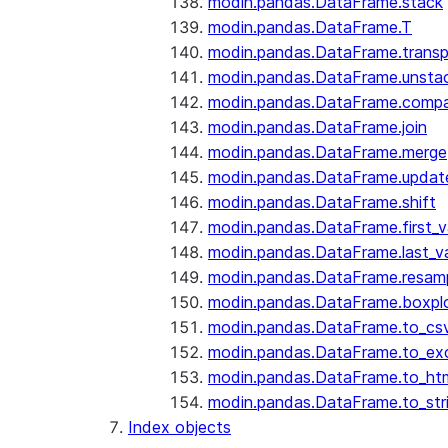
modin.pandas.DataFrame.stack
modin.pandas.DataFrame.T
modin.pandas.DataFrame.trans
modin.pandas.DataFrame.unsta
modin.pandas.DataFrame.comp
modin.pandas.DataFrame.join
modin.pandas.DataFrame.merge
modin.pandas.DataFrame.updat
modin.pandas.DataFrame.shift
modin.pandas.DataFrame.first_v
modin.pandas.DataFrame.last_va
modin.pandas.DataFrame.resam
modin.pandas.DataFrame.boxpl
modin.pandas.DataFrame.to_cs
modin.pandas.DataFrame.to_ex
modin.pandas.DataFrame.to_ht
modin.pandas.DataFrame.to_str
Index objects