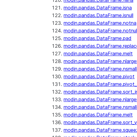
modin.pandas.DataFrame.fillna
modin.pandas.DataFrame.isna
modin.pandas.DataFrame.isnull
modin.pandas.DataFrame.notna
modin.pandas.DataFrame.notnul
modin.pandas.DataFrame.pad
modin.pandas.DataFrame.replac
modin.pandas.DataFrame.melt
modin.pandas.DataFrame.nlarge
modin.pandas.DataFrame.nsmall
modin.pandas.DataFrame.pivot
modin.pandas.DataFrame.pivot_
modin.pandas.DataFrame.sort_i
modin.pandas.DataFrame.nlarge
modin.pandas.DataFrame.nsmall
modin.pandas.DataFrame.melt
modin.pandas.DataFrame.sort_v
modin.pandas.DataFrame.squee