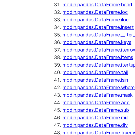
modin.pandas.DataFrame.head
modin.pandas.DataFrame.loc
modin.pandas.DataFrame.iloc
modin.pandas.DataFrame.insert
modin.pandas.DataFrame.__iter_
modin.pandas.DataFrame.keys
modin.pandas.DataFrame.iterro
modin.pandas.DataFrame.items
modin.pandas.DataFrame.itertup
modin.pandas.DataFrame.tail
modin.pandas.DataFrame.isin
modin.pandas.DataFrame.where
modin.pandas.DataFrame.mask
modin.pandas.DataFrame.add
modin.pandas.DataFrame.sub
modin.pandas.DataFrame.mul
modin.pandas.DataFrame.div
modin.pandas.DataFrame.truedi