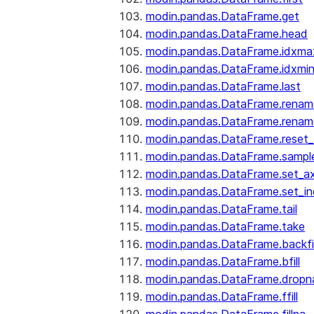
modin.pandas.DataFrame.get
modin.pandas.DataFrame.head
modin.pandas.DataFrame.idxma
modin.pandas.DataFrame.idxmi
modin.pandas.DataFrame.last
modin.pandas.DataFrame.renam
modin.pandas.DataFrame.renam
modin.pandas.DataFrame.reset_
modin.pandas.DataFrame.sampl
modin.pandas.DataFrame.set_ax
modin.pandas.DataFrame.set_i
modin.pandas.DataFrame.tail
modin.pandas.DataFrame.take
modin.pandas.DataFrame.backfil
modin.pandas.DataFrame.bfill
modin.pandas.DataFrame.dropn
modin.pandas.DataFrame.ffill