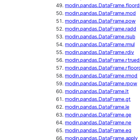
modin.pandas.DataFrame.floord
modin.pandas.DataFrame.mod
modin.pandas.DataFrame.pow
modin.pandas.DataFrame.radd
modin.pandas.DataFrame.rsub
modin.pandas.DataFrame.rmul
modin.pandas.DataFrame.rdiv
modin.pandas.DataFrame.rtrued
modin.pandas.DataFrame.rfloor
modin.pandas.DataFrame.rmod
modin.pandas.DataFrame.rpow
modin.pandas.DataFrame.lt
modin.pandas.DataFrame.gt
modin.pandas.DataFrame.le
modin.pandas.DataFrame.ge
modin.pandas.DataFrame.ne
modin.pandas.DataFrame.eq
modin.pandas.DataFrame.apply