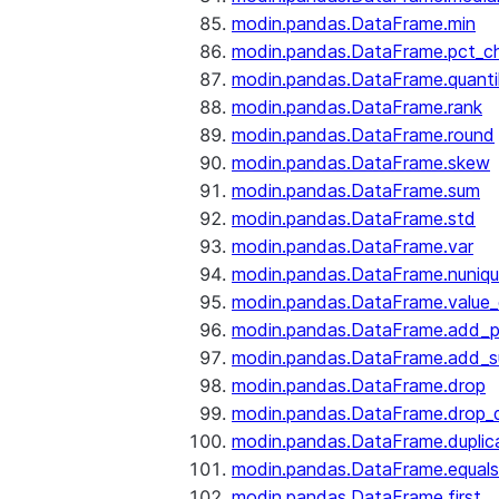
modin.pandas.DataFrame.min
modin.pandas.DataFrame.pct_c
modin.pandas.DataFrame.quanti
modin.pandas.DataFrame.rank
modin.pandas.DataFrame.round
modin.pandas.DataFrame.skew
modin.pandas.DataFrame.sum
modin.pandas.DataFrame.std
modin.pandas.DataFrame.var
modin.pandas.DataFrame.nuniq
modin.pandas.DataFrame.value
modin.pandas.DataFrame.add_p
modin.pandas.DataFrame.add_su
modin.pandas.DataFrame.drop
modin.pandas.DataFrame.drop_d
modin.pandas.DataFrame.duplic
modin.pandas.DataFrame.equals
modin.pandas.DataFrame.first