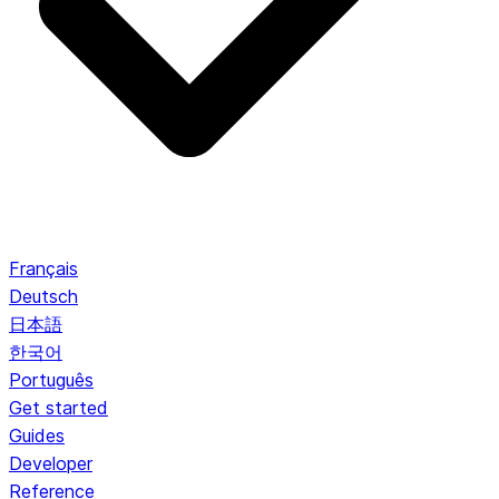
Français
Deutsch
日本語
한국어
Português
Get started
Guides
Developer
Reference