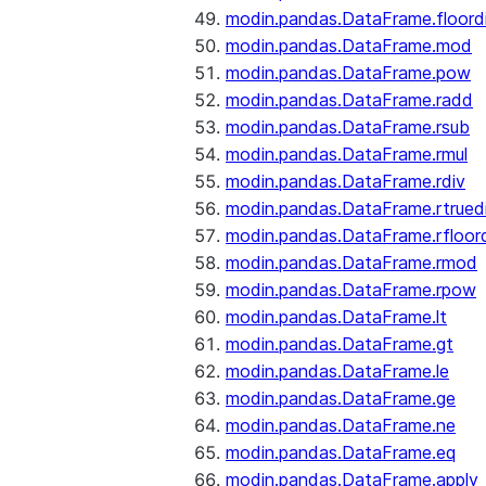
modin.pandas.DataFrame.floord
modin.pandas.DataFrame.mod
modin.pandas.DataFrame.pow
modin.pandas.DataFrame.radd
modin.pandas.DataFrame.rsub
modin.pandas.DataFrame.rmul
modin.pandas.DataFrame.rdiv
modin.pandas.DataFrame.rtrued
modin.pandas.DataFrame.rfloor
modin.pandas.DataFrame.rmod
modin.pandas.DataFrame.rpow
modin.pandas.DataFrame.lt
modin.pandas.DataFrame.gt
modin.pandas.DataFrame.le
modin.pandas.DataFrame.ge
modin.pandas.DataFrame.ne
modin.pandas.DataFrame.eq
modin.pandas.DataFrame.apply