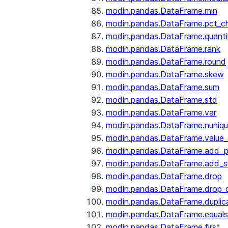
modin.pandas.DataFrame.min
modin.pandas.DataFrame.pct_c
modin.pandas.DataFrame.quanti
modin.pandas.DataFrame.rank
modin.pandas.DataFrame.round
modin.pandas.DataFrame.skew
modin.pandas.DataFrame.sum
modin.pandas.DataFrame.std
modin.pandas.DataFrame.var
modin.pandas.DataFrame.nuniq
modin.pandas.DataFrame.value
modin.pandas.DataFrame.add_p
modin.pandas.DataFrame.add_su
modin.pandas.DataFrame.drop
modin.pandas.DataFrame.drop_d
modin.pandas.DataFrame.duplic
modin.pandas.DataFrame.equals
modin.pandas.DataFrame.first