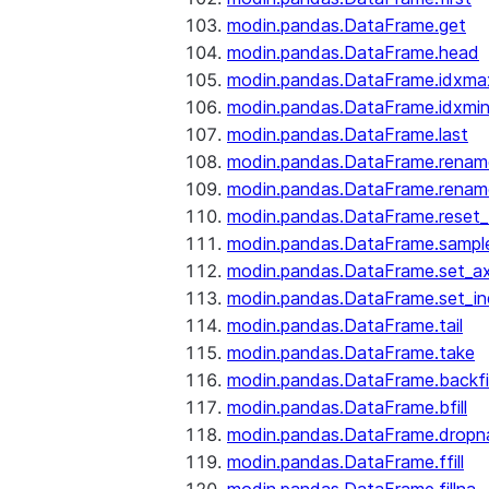
modin.pandas.DataFrame.get
modin.pandas.DataFrame.head
modin.pandas.DataFrame.idxma
modin.pandas.DataFrame.idxmi
modin.pandas.DataFrame.last
modin.pandas.DataFrame.renam
modin.pandas.DataFrame.renam
modin.pandas.DataFrame.reset_
modin.pandas.DataFrame.sampl
modin.pandas.DataFrame.set_ax
modin.pandas.DataFrame.set_i
modin.pandas.DataFrame.tail
modin.pandas.DataFrame.take
modin.pandas.DataFrame.backfil
modin.pandas.DataFrame.bfill
modin.pandas.DataFrame.dropn
modin.pandas.DataFrame.ffill