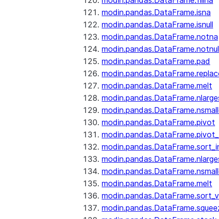
modin.pandas.DataFrame.fillna
modin.pandas.DataFrame.isna
modin.pandas.DataFrame.isnull
modin.pandas.DataFrame.notna
modin.pandas.DataFrame.notnul
modin.pandas.DataFrame.pad
modin.pandas.DataFrame.replac
modin.pandas.DataFrame.melt
modin.pandas.DataFrame.nlarge
modin.pandas.DataFrame.nsmall
modin.pandas.DataFrame.pivot
modin.pandas.DataFrame.pivot_
modin.pandas.DataFrame.sort_i
modin.pandas.DataFrame.nlarge
modin.pandas.DataFrame.nsmall
modin.pandas.DataFrame.melt
modin.pandas.DataFrame.sort_v
modin.pandas.DataFrame.squee