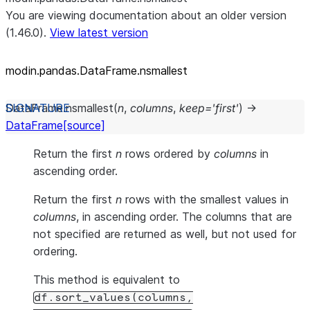
You are viewing documentation about an older version
(1.46.0).
View latest version
modin.pandas.DataFrame.nsmallest
DataFrame.
nsmallest
(
n
,
columns
,
keep
=
'first'
)
→
DataFrame
[source]
Return the first
n
rows ordered by
columns
in
ascending order.
Return the first
n
rows with the smallest values in
columns
, in ascending order. The columns that are
not specified are returned as well, but not used for
ordering.
This method is equivalent to
df.sort_values(columns,