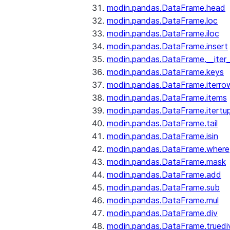
modin.pandas.DataFrame.head
modin.pandas.DataFrame.loc
modin.pandas.DataFrame.iloc
modin.pandas.DataFrame.insert
modin.pandas.DataFrame.__iter_
modin.pandas.DataFrame.keys
modin.pandas.DataFrame.iterro
modin.pandas.DataFrame.items
modin.pandas.DataFrame.itertup
modin.pandas.DataFrame.tail
modin.pandas.DataFrame.isin
modin.pandas.DataFrame.where
modin.pandas.DataFrame.mask
modin.pandas.DataFrame.add
modin.pandas.DataFrame.sub
modin.pandas.DataFrame.mul
modin.pandas.DataFrame.div
modin.pandas.DataFrame.truedi