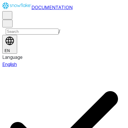
DOCUMENTATION
/
EN
Language
English