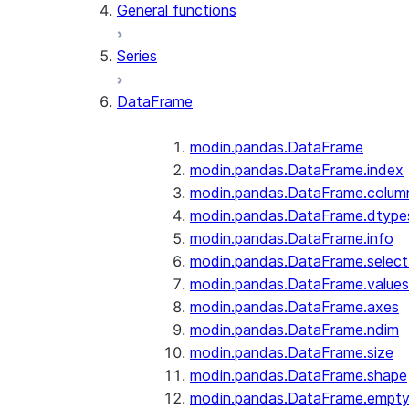
General functions
Series
DataFrame
modin.pandas.DataFrame
modin.pandas.DataFrame.index
modin.pandas.DataFrame.colum
modin.pandas.DataFrame.dtype
modin.pandas.DataFrame.info
modin.pandas.DataFrame.selec
modin.pandas.DataFrame.values
modin.pandas.DataFrame.axes
modin.pandas.DataFrame.ndim
modin.pandas.DataFrame.size
modin.pandas.DataFrame.shape
modin.pandas.DataFrame.empt