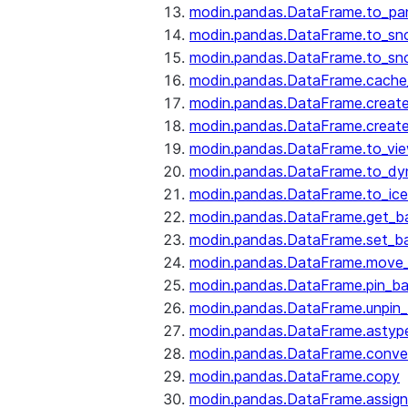
modin.pandas.DataFrame.to_pa
modin.pandas.DataFrame.to_sn
modin.pandas.DataFrame.to_sn
modin.pandas.DataFrame.cache_
modin.pandas.DataFrame.create
modin.pandas.DataFrame.create
modin.pandas.DataFrame.to_vi
modin.pandas.DataFrame.to_dy
modin.pandas.DataFrame.to_ice
modin.pandas.DataFrame.get_b
modin.pandas.DataFrame.set_b
modin.pandas.DataFrame.move
modin.pandas.DataFrame.pin_b
modin.pandas.DataFrame.unpin
modin.pandas.DataFrame.astyp
modin.pandas.DataFrame.conve
modin.pandas.DataFrame.copy
modin.pandas.DataFrame.assign