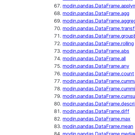
modin.pandas.DataFrame.apply
modin.pandas.DataFrame.agg
modin.pandas.DataFrame.aggre
modin.pandas.DataFrame.trans
modin.pandas.DataFrame.group
modin.pandas.DataFrame.rolling
modin.pandas.DataFrame.abs
modin.pandas.DataFrame.all
modin.pandas.DataFrame.any
modin.pandas.DataFrame.count
modin.pandas.DataFrame.cumm
modin.pandas.DataFrame.cumm
modin.pandas.DataFrame.cums
modin.pandas.DataFrame.descr
modin.pandas.DataFrame.diff
modin.pandas.DataFrame.max
modin.pandas.DataFrame.mean
modin.pandas.DataFrame.media