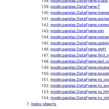
modin.pandas.DataFrame.stack
modin.pandas.DataFrame.T
modin.pandas.DataFrame.trans
modin.pandas.DataFrame.unsta
modin.pandas.DataFrame.comp
modin.pandas.DataFrame.join
modin.pandas.DataFrame.merge
modin.pandas.DataFrame.updat
modin.pandas.DataFrame.shift
modin.pandas.DataFrame.first_v
modin.pandas.DataFrame.last_va
modin.pandas.DataFrame.resam
modin.pandas.DataFrame.boxpl
modin.pandas.DataFrame.to_cs
modin.pandas.DataFrame.to_ex
modin.pandas.DataFrame.to_ht
modin.pandas.DataFrame.to_str
Index objects