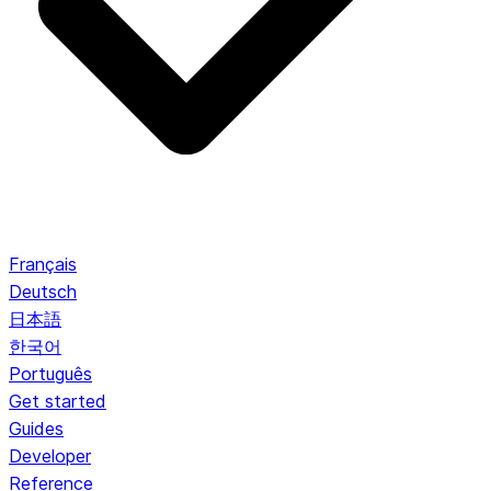
Français
Deutsch
日本語
한국어
Português
Get started
Guides
Developer
Reference