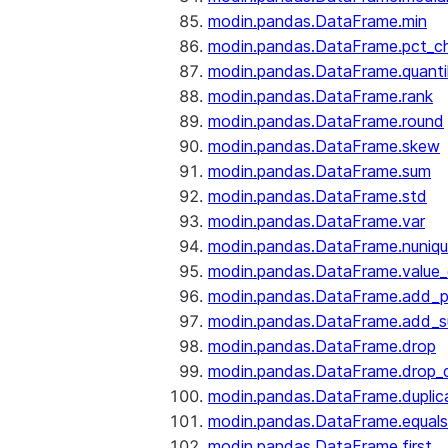
modin.pandas.DataFrame.min
modin.pandas.DataFrame.pct_c
modin.pandas.DataFrame.quanti
modin.pandas.DataFrame.rank
modin.pandas.DataFrame.round
modin.pandas.DataFrame.skew
modin.pandas.DataFrame.sum
modin.pandas.DataFrame.std
modin.pandas.DataFrame.var
modin.pandas.DataFrame.nuniq
modin.pandas.DataFrame.value
modin.pandas.DataFrame.add_p
modin.pandas.DataFrame.add_su
modin.pandas.DataFrame.drop
modin.pandas.DataFrame.drop_d
modin.pandas.DataFrame.duplic
modin.pandas.DataFrame.equals
modin.pandas.DataFrame.first