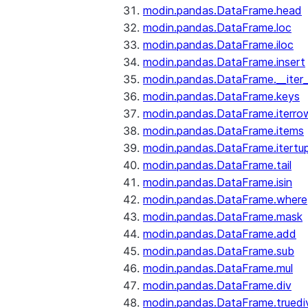
modin.pandas.DataFrame.head
modin.pandas.DataFrame.loc
modin.pandas.DataFrame.iloc
modin.pandas.DataFrame.insert
modin.pandas.DataFrame.__iter_
modin.pandas.DataFrame.keys
modin.pandas.DataFrame.iterro
modin.pandas.DataFrame.items
modin.pandas.DataFrame.itertup
modin.pandas.DataFrame.tail
modin.pandas.DataFrame.isin
modin.pandas.DataFrame.where
modin.pandas.DataFrame.mask
modin.pandas.DataFrame.add
modin.pandas.DataFrame.sub
modin.pandas.DataFrame.mul
modin.pandas.DataFrame.div
modin.pandas.DataFrame.truedi