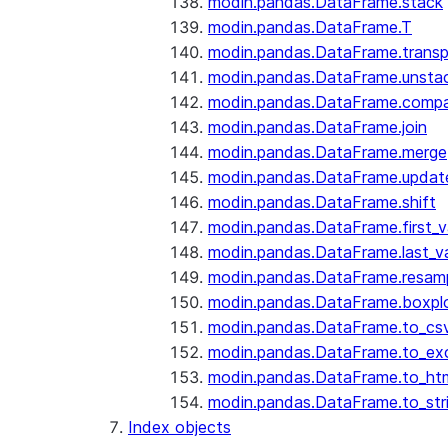
modin.pandas.DataFrame.stack
modin.pandas.DataFrame.T
modin.pandas.DataFrame.trans
modin.pandas.DataFrame.unsta
modin.pandas.DataFrame.comp
modin.pandas.DataFrame.join
modin.pandas.DataFrame.merge
modin.pandas.DataFrame.updat
modin.pandas.DataFrame.shift
modin.pandas.DataFrame.first_v
modin.pandas.DataFrame.last_va
modin.pandas.DataFrame.resam
modin.pandas.DataFrame.boxpl
modin.pandas.DataFrame.to_cs
modin.pandas.DataFrame.to_ex
modin.pandas.DataFrame.to_ht
modin.pandas.DataFrame.to_str
Index objects