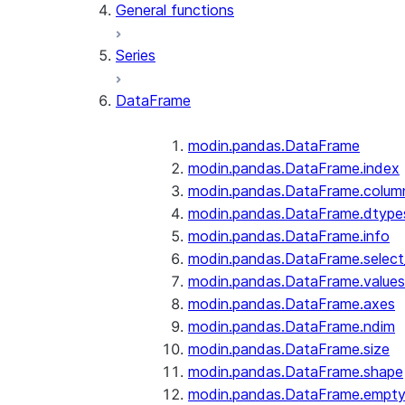
General functions
Series
DataFrame
modin.pandas.DataFrame
modin.pandas.DataFrame.index
modin.pandas.DataFrame.colum
modin.pandas.DataFrame.dtype
modin.pandas.DataFrame.info
modin.pandas.DataFrame.selec
modin.pandas.DataFrame.values
modin.pandas.DataFrame.axes
modin.pandas.DataFrame.ndim
modin.pandas.DataFrame.size
modin.pandas.DataFrame.shape
modin.pandas.DataFrame.empt