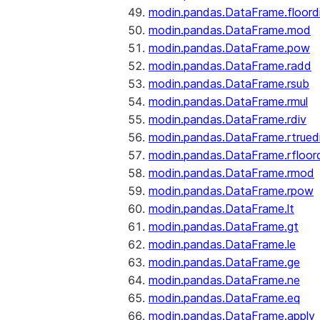
modin.pandas.DataFrame.floord
modin.pandas.DataFrame.mod
modin.pandas.DataFrame.pow
modin.pandas.DataFrame.radd
modin.pandas.DataFrame.rsub
modin.pandas.DataFrame.rmul
modin.pandas.DataFrame.rdiv
modin.pandas.DataFrame.rtrued
modin.pandas.DataFrame.rfloor
modin.pandas.DataFrame.rmod
modin.pandas.DataFrame.rpow
modin.pandas.DataFrame.lt
modin.pandas.DataFrame.gt
modin.pandas.DataFrame.le
modin.pandas.DataFrame.ge
modin.pandas.DataFrame.ne
modin.pandas.DataFrame.eq
modin.pandas.DataFrame.apply