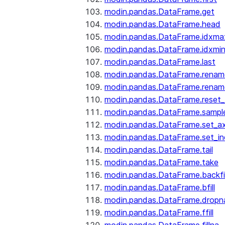
modin.pandas.DataFrame.get
modin.pandas.DataFrame.head
modin.pandas.DataFrame.idxma
modin.pandas.DataFrame.idxmi
modin.pandas.DataFrame.last
modin.pandas.DataFrame.renam
modin.pandas.DataFrame.renam
modin.pandas.DataFrame.reset_
modin.pandas.DataFrame.sampl
modin.pandas.DataFrame.set_ax
modin.pandas.DataFrame.set_i
modin.pandas.DataFrame.tail
modin.pandas.DataFrame.take
modin.pandas.DataFrame.backfil
modin.pandas.DataFrame.bfill
modin.pandas.DataFrame.dropn
modin.pandas.DataFrame.ffill