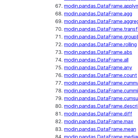
modin.pandas.DataFrame.apply
modin.pandas.DataFrame.agg
modin.pandas.DataFrame.aggre
modin.pandas.DataFrame.trans
modin.pandas.DataFrame.group
modin.pandas.DataFrame.rolling
modin.pandas.DataFrame.abs
modin.pandas.DataFrame.all
modin.pandas.DataFrame.any
modin.pandas.DataFrame.count
modin.pandas.DataFrame.cumm
modin.pandas.DataFrame.cumm
modin.pandas.DataFrame.cums
modin.pandas.DataFrame.descr
modin.pandas.DataFrame.diff
modin.pandas.DataFrame.max
modin.pandas.DataFrame.mean
modin.pandas.DataFrame.media