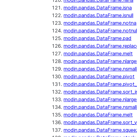
modin.pandas.DataFrame.fillna
modin.pandas.DataFrame.isna
modin.pandas.DataFrame.isnull
modin.pandas.DataFrame.notna
modin.pandas.DataFrame.notnul
modin.pandas.DataFrame.pad
modin.pandas.DataFrame.replac
modin.pandas.DataFrame.melt
modin.pandas.DataFrame.nlarge
modin.pandas.DataFrame.nsmall
modin.pandas.DataFrame.pivot
modin.pandas.DataFrame.pivot_
modin.pandas.DataFrame.sort_i
modin.pandas.DataFrame.nlarge
modin.pandas.DataFrame.nsmall
modin.pandas.DataFrame.melt
modin.pandas.DataFrame.sort_v
modin.pandas.DataFrame.squee