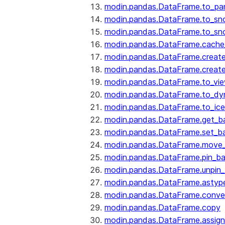
modin.pandas.DataFrame.to_pa
modin.pandas.DataFrame.to_sn
modin.pandas.DataFrame.to_sn
modin.pandas.DataFrame.cache_
modin.pandas.DataFrame.create
modin.pandas.DataFrame.create
modin.pandas.DataFrame.to_vi
modin.pandas.DataFrame.to_dy
modin.pandas.DataFrame.to_ice
modin.pandas.DataFrame.get_b
modin.pandas.DataFrame.set_b
modin.pandas.DataFrame.move
modin.pandas.DataFrame.pin_b
modin.pandas.DataFrame.unpin
modin.pandas.DataFrame.astyp
modin.pandas.DataFrame.conve
modin.pandas.DataFrame.copy
modin.pandas.DataFrame.assign