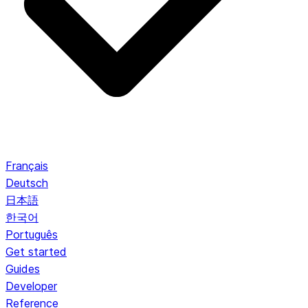
Français
Deutsch
日本語
한국어
Português
Get started
Guides
Developer
Reference