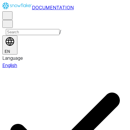
DOCUMENTATION
/
EN
Language
English