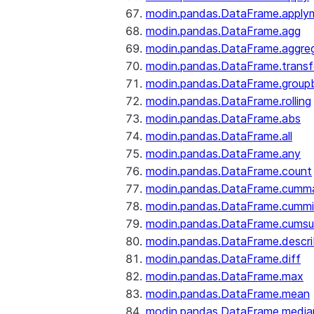
modin.pandas.DataFrame.apply
modin.pandas.DataFrame.agg
modin.pandas.DataFrame.aggre
modin.pandas.DataFrame.trans
modin.pandas.DataFrame.group
modin.pandas.DataFrame.rolling
modin.pandas.DataFrame.abs
modin.pandas.DataFrame.all
modin.pandas.DataFrame.any
modin.pandas.DataFrame.count
modin.pandas.DataFrame.cumm
modin.pandas.DataFrame.cumm
modin.pandas.DataFrame.cums
modin.pandas.DataFrame.descr
modin.pandas.DataFrame.diff
modin.pandas.DataFrame.max
modin.pandas.DataFrame.mean
modin.pandas.DataFrame.media