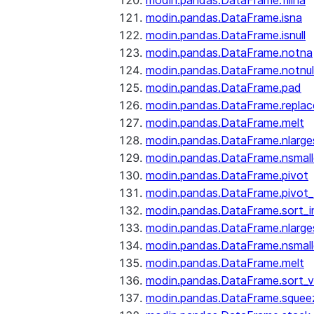
modin.pandas.DataFrame.fillna
modin.pandas.DataFrame.isna
modin.pandas.DataFrame.isnull
modin.pandas.DataFrame.notna
modin.pandas.DataFrame.notnul
modin.pandas.DataFrame.pad
modin.pandas.DataFrame.replac
modin.pandas.DataFrame.melt
modin.pandas.DataFrame.nlarge
modin.pandas.DataFrame.nsmall
modin.pandas.DataFrame.pivot
modin.pandas.DataFrame.pivot_
modin.pandas.DataFrame.sort_i
modin.pandas.DataFrame.nlarge
modin.pandas.DataFrame.nsmall
modin.pandas.DataFrame.melt
modin.pandas.DataFrame.sort_v
modin.pandas.DataFrame.squee