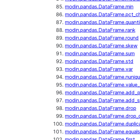
modin.pandas.DataFrame.min
modin.pandas.DataFrame.pct_c
modin.pandas.DataFrame.quanti
modin.pandas.DataFrame.rank
modin.pandas.DataFrame.round
modin.pandas.DataFrame.skew
modin.pandas.DataFrame.sum
modin.pandas.DataFrame.std
modin.pandas.DataFrame.var
modin.pandas.DataFrame.nuniq
modin.pandas.DataFrame.value
modin.pandas.DataFrame.add_p
modin.pandas.DataFrame.add_su
modin.pandas.DataFrame.drop
modin.pandas.DataFrame.drop_d
modin.pandas.DataFrame.duplic
modin.pandas.DataFrame.equals
modin.pandas.DataFrame.first