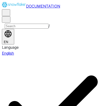
DOCUMENTATION
/
EN
Language
English