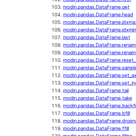
modin.pandas.DataFrame.get
modin.pandas.DataFrame.head
modin.pandas.DataFrame.idxma
modin.pandas.DataFrame.idxmi
modin.pandas.DataFrame.last
modin.pandas.DataFrame.renam
modin.pandas.DataFrame.renam
modin.pandas.DataFrame.reset_
modin.pandas.DataFrame.sampl
modin.pandas.DataFrame.set_ax
modin.pandas.DataFrame.set_i
modin.pandas.DataFrame.tail
modin.pandas.DataFrame.take
modin.pandas.DataFrame.backfil
modin.pandas.DataFrame.bfill
modin.pandas.DataFrame.dropn
modin.pandas.DataFrame.ffill