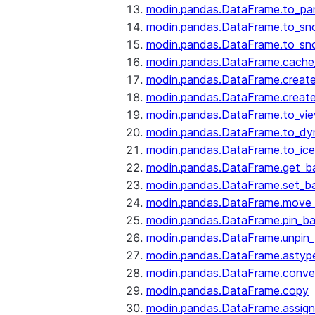
modin.pandas.DataFrame.to_pa
modin.pandas.DataFrame.to_sn
modin.pandas.DataFrame.to_sn
modin.pandas.DataFrame.cache_
modin.pandas.DataFrame.create
modin.pandas.DataFrame.create
modin.pandas.DataFrame.to_vi
modin.pandas.DataFrame.to_dy
modin.pandas.DataFrame.to_ice
modin.pandas.DataFrame.get_b
modin.pandas.DataFrame.set_b
modin.pandas.DataFrame.move
modin.pandas.DataFrame.pin_b
modin.pandas.DataFrame.unpin
modin.pandas.DataFrame.astyp
modin.pandas.DataFrame.conve
modin.pandas.DataFrame.copy
modin.pandas.DataFrame.assign