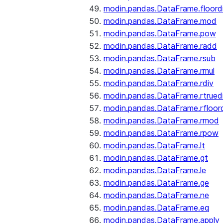
modin.pandas.DataFrame.floord
modin.pandas.DataFrame.mod
modin.pandas.DataFrame.pow
modin.pandas.DataFrame.radd
modin.pandas.DataFrame.rsub
modin.pandas.DataFrame.rmul
modin.pandas.DataFrame.rdiv
modin.pandas.DataFrame.rtrued
modin.pandas.DataFrame.rfloor
modin.pandas.DataFrame.rmod
modin.pandas.DataFrame.rpow
modin.pandas.DataFrame.lt
modin.pandas.DataFrame.gt
modin.pandas.DataFrame.le
modin.pandas.DataFrame.ge
modin.pandas.DataFrame.ne
modin.pandas.DataFrame.eq
modin.pandas.DataFrame.apply