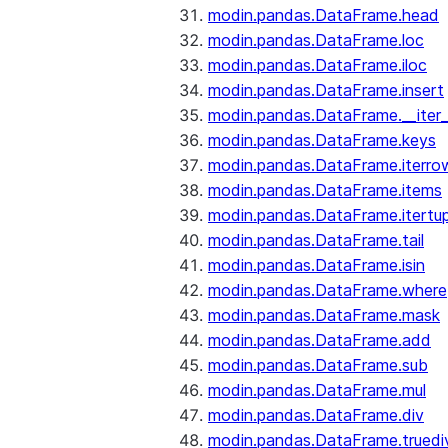
modin.pandas.DataFrame.head
modin.pandas.DataFrame.loc
modin.pandas.DataFrame.iloc
modin.pandas.DataFrame.insert
modin.pandas.DataFrame.__iter_
modin.pandas.DataFrame.keys
modin.pandas.DataFrame.iterro
modin.pandas.DataFrame.items
modin.pandas.DataFrame.itertup
modin.pandas.DataFrame.tail
modin.pandas.DataFrame.isin
modin.pandas.DataFrame.where
modin.pandas.DataFrame.mask
modin.pandas.DataFrame.add
modin.pandas.DataFrame.sub
modin.pandas.DataFrame.mul
modin.pandas.DataFrame.div
modin.pandas.DataFrame.truedi