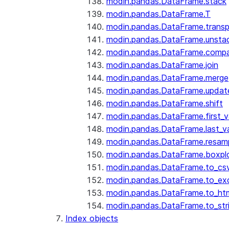
modin.pandas.DataFrame.stack
modin.pandas.DataFrame.T
modin.pandas.DataFrame.trans
modin.pandas.DataFrame.unsta
modin.pandas.DataFrame.comp
modin.pandas.DataFrame.join
modin.pandas.DataFrame.merge
modin.pandas.DataFrame.updat
modin.pandas.DataFrame.shift
modin.pandas.DataFrame.first_v
modin.pandas.DataFrame.last_va
modin.pandas.DataFrame.resam
modin.pandas.DataFrame.boxpl
modin.pandas.DataFrame.to_cs
modin.pandas.DataFrame.to_ex
modin.pandas.DataFrame.to_ht
modin.pandas.DataFrame.to_str
Index objects