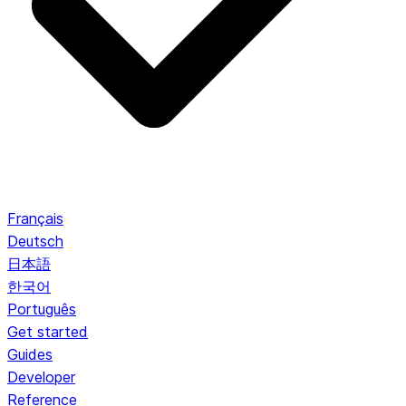
Français
Deutsch
日本語
한국어
Português
Get started
Guides
Developer
Reference