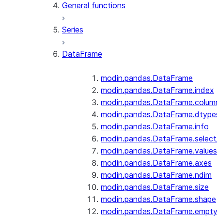
General functions
Series
DataFrame
modin.pandas.DataFrame
modin.pandas.DataFrame.index
modin.pandas.DataFrame.colum
modin.pandas.DataFrame.dtype
modin.pandas.DataFrame.info
modin.pandas.DataFrame.selec
modin.pandas.DataFrame.values
modin.pandas.DataFrame.axes
modin.pandas.DataFrame.ndim
modin.pandas.DataFrame.size
modin.pandas.DataFrame.shape
modin.pandas.DataFrame.empt