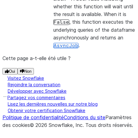
whether this function will wait until
the result is available. When it is
, this function executes the
False
underlying queries of the dataframe
asynchronously and returns an
.
AsyncJob
Cette page a-t-elle été utile ?
Oui
Non
Visitez Snowflake
Rejoindre la conversation
Développer avec Snowflake
Partagez vos commentaires
Lisez les dernières nouvelles sur notre blog
Obtenir votre certification Snowflake
Politique de confidentialité
Conditions du site
Paramètres
des cookies
©
2026
Snowflake, Inc.
Tous droits réservés
.