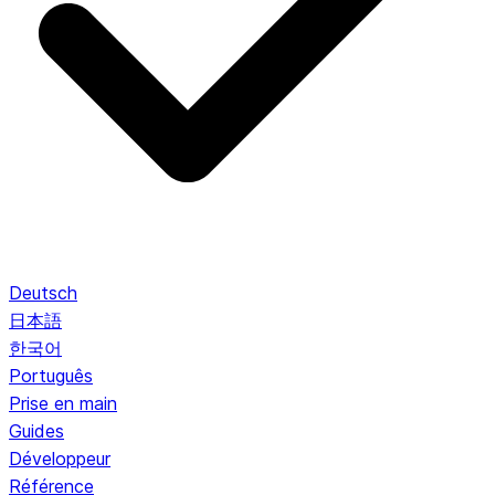
Deutsch
日本語
한국어
Português
Prise en main
Guides
Développeur
Référence