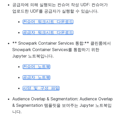
공급자에 의해 실행되는 컨슈머 작성 UDF:
컨슈머가
업로드한 UDF를 공급자가 실행할 수 있습니다.
컨슈머
워크시트
다운로드
공급자
워크시트
다운로드
** Snowpark Container Services 통합:** 클린룸에서
Snowpark Container Services를 통합하기 위한
Jupyter 노트북입니다.
컨슈머
노트북
공급자
노트북
사양
및
구성
파일
Audience Overlap & Segmentation:
Audience Overlap
& Segmentation 템플릿을 보여주는 Jupyter 노트북입
니다.