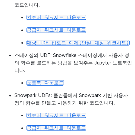
코드입니다.
컨슈머
워크시트
다운로드
공급자
워크시트
다운로드
대량
UDF
업로드
예제(단일
계정
워크시트)
스테이징의 UDF:
Snowflake 스테이징에서 사용자 정
의 함수를 로드하는 방법을 보여주는 Jupyter 노트북입
니다.
노트북
다운로드
Snowpark UDFs:
클린룸에서 Snowpark 기반 사용자
정의 함수를 만들고 사용하기 위한 코드입니다.
컨슈머
워크시트
다운로드
공급자
워크시트
다운로드