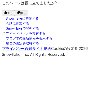
このページは役に立ちましたか?
有り
無し
Snowflakeに移動する
会話に参加する
Snowflakeで開発する
フィードバックを共有する
ブログでの最新情報を表示する
独自の認定を取得する
プライバシー通知
サイト規約
Cookieの設定
©
2026
Snowflake, Inc.
All Rights Reserved
.