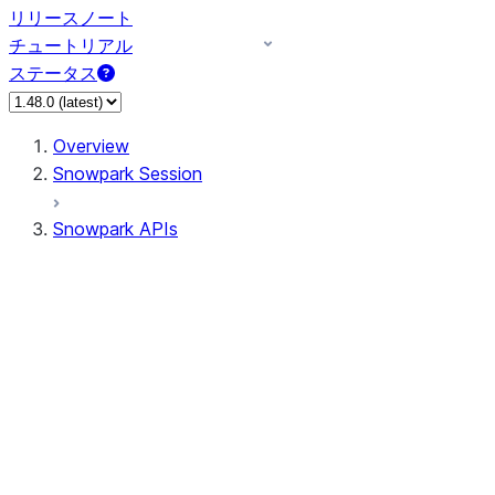
リリースノート
チュートリアル
ステータス
Overview
Snowpark Session
Snowpark APIs
Input/Output
DataFrame
Column
Data Types