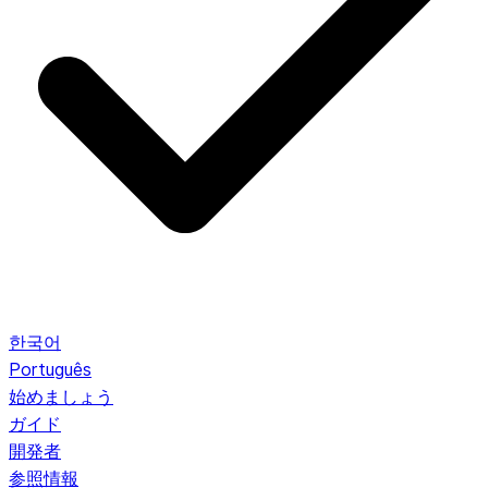
한국어
Português
始めましょう
ガイド
開発者
参照情報