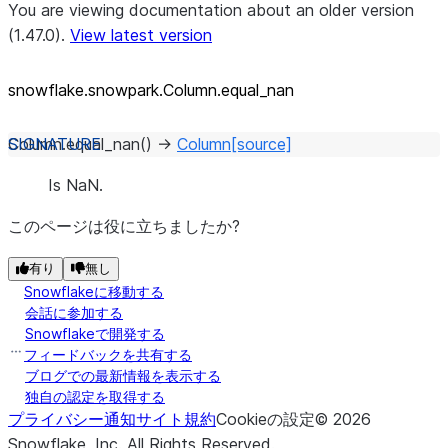
You are viewing documentation about an older version
(1.47.0).
View latest version
snowflake.snowpark.Column.equal_
nan
Column.
equal_nan
(
)
→
Column
[source]
Is NaN.
このページは役に立ちましたか?
有り
無し
Snowflakeに移動する
会話に参加する
Snowflakeで開発する
フィードバックを共有する
ブログでの最新情報を表示する
独自の認定を取得する
プライバシー通知
サイト規約
Cookieの設定
©
2026
Snowflake, Inc.
All Rights Reserved
.