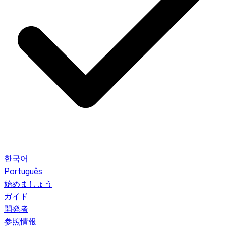
한국어
Português
始めましょう
ガイド
開発者
参照情報