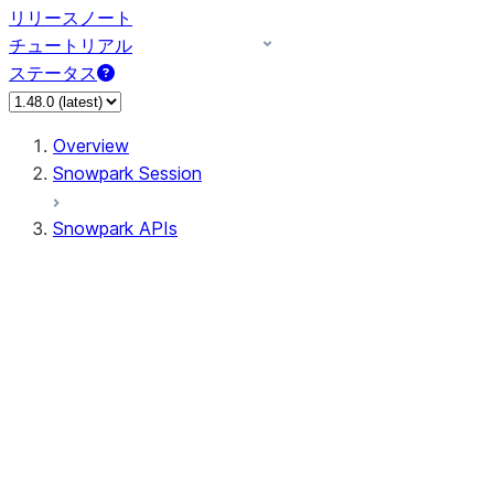
リリースノート
チュートリアル
ステータス
Overview
Snowpark Session
Snowpark APIs
Input/Output
DataFrame
Column
Column
CaseExpr