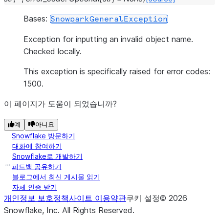
Bases:
SnowparkGeneralException
Exception for inputting an invalid object name.
Checked locally.
This exception is specifically raised for error codes:
1500.
이 페이지가 도움이 되었습니까?
예
아니요
Snowflake 방문하기
대화에 참여하기
Snowflake로 개발하기
피드백 공유하기
블로그에서 최신 게시물 읽기
자체 인증 받기
개인정보 보호정책
사이트 이용약관
쿠키 설정
©
2026
Snowflake, Inc.
All Rights Reserved
.