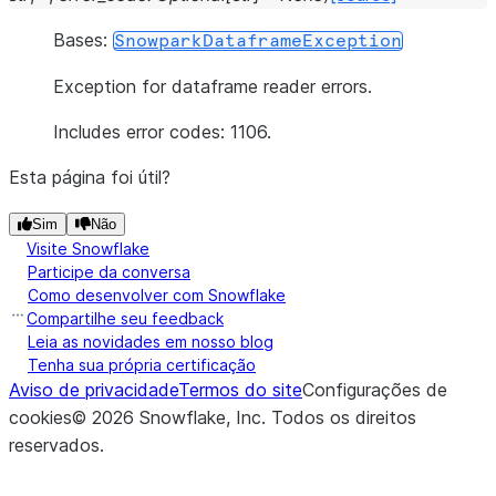
Bases:
SnowparkDataframeException
Exception for dataframe reader errors.
Includes error codes: 1106.
Esta página foi útil?
Sim
Não
Visite Snowflake
Participe da conversa
Como desenvolver com Snowflake
Compartilhe seu feedback
Leia as novidades em nosso blog
Tenha sua própria certificação
Aviso de privacidade
Termos do site
Configurações de
cookies
©
2026
Snowflake, Inc.
Todos os direitos
reservados
.