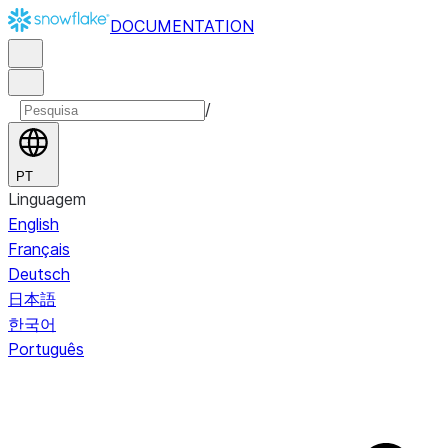
DOCUMENTATION
/
PT
Linguagem
English
Français
Deutsch
日本語
한국어
Português