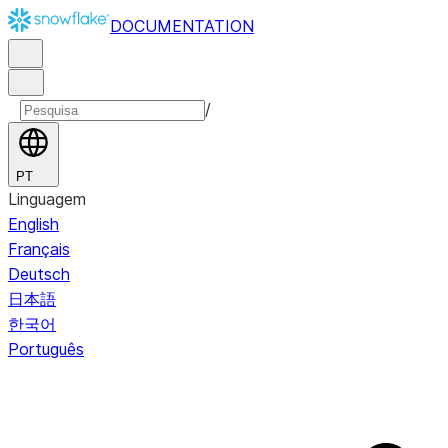
DOCUMENTATION
/
PT
Linguagem
English
Français
Deutsch
日本語
한국어
Português