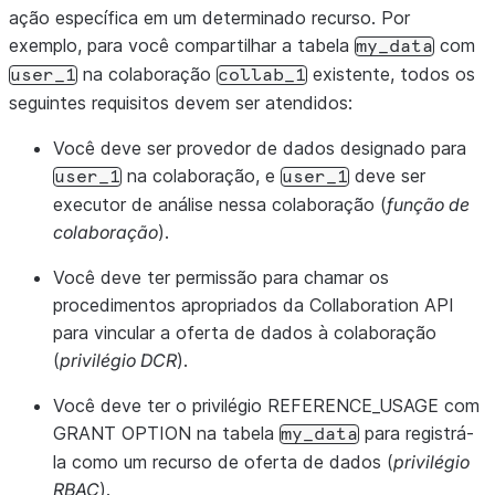
ação específica em um determinado recurso. Por
exemplo, para você compartilhar a tabela
com
my_data
na colaboração
existente, todos os
user_1
collab_1
seguintes requisitos devem ser atendidos:
Você deve ser provedor de dados designado para
na colaboração, e
deve ser
user_1
user_1
executor de análise nessa colaboração (
função de
colaboração
).
Você deve ter permissão para chamar os
procedimentos apropriados da Collaboration API
para vincular a oferta de dados à colaboração
(
privilégio DCR
).
Você deve ter o privilégio REFERENCE_USAGE com
GRANT OPTION na tabela
para registrá-
my_data
la como um recurso de oferta de dados (
privilégio
RBAC
).