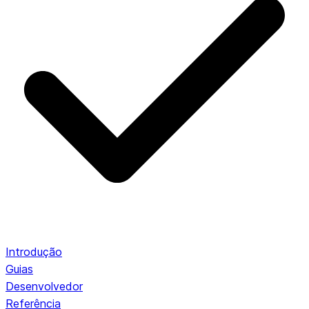
Introdução
Guias
Desenvolvedor
Referência