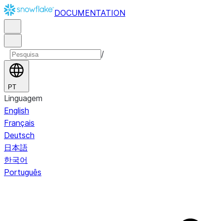
DOCUMENTATION
/
PT
Linguagem
English
Français
Deutsch
日本語
한국어
Português