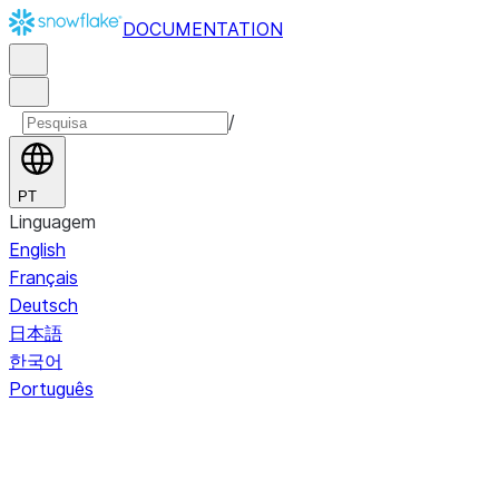
DOCUMENTATION
/
PT
Linguagem
English
Français
Deutsch
日本語
한국어
Português