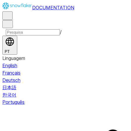
DOCUMENTATION
/
PT
Linguagem
English
Français
Deutsch
日本語
한국어
Português