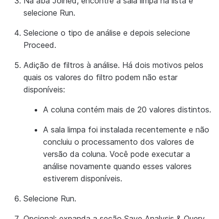
Na aba
Joined
, encontre a sala limpa na lista e
selecione
Run
.
Selecione o tipo de análise e depois selecione
Proceed
.
Adição de filtros à análise. Há dois motivos pelos
quais os valores do filtro podem não estar
disponíveis:
A coluna contém mais de 20 valores distintos.
A sala limpa foi instalada recentemente e não
concluiu o processamento dos valores de
versão da coluna. Você pode executar a
análise novamente quando esses valores
estiverem disponíveis.
Selecione
Run
.
Opcional: expanda a seção
Save Analysis & Query