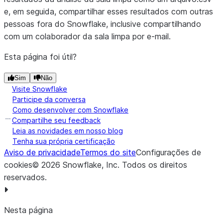
e, em seguida, compartilhar esses resultados com outras
pessoas fora do Snowflake, inclusive compartilhando
com um colaborador da sala limpa por e-mail.
Esta página foi útil?
Sim
Não
Visite Snowflake
Participe da conversa
Como desenvolver com Snowflake
Compartilhe seu feedback
Leia as novidades em nosso blog
Tenha sua própria certificação
Aviso de privacidade
Termos do site
Configurações de
cookies
©
2026
Snowflake, Inc.
Todos os direitos
reservados
.
Nesta página