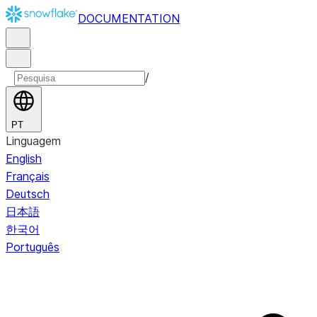
DOCUMENTATION
/
PT
Linguagem
English
Français
Deutsch
日本語
한국어
Português