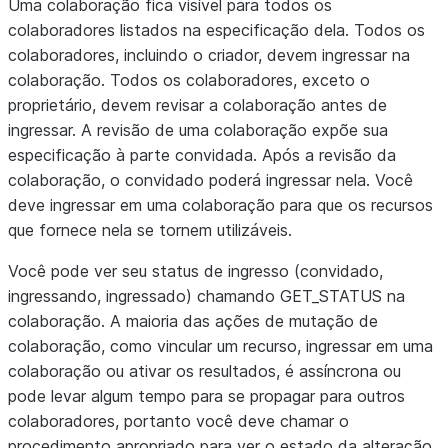
Uma colaboração fica visível para todos os
colaboradores listados na especificação dela. Todos os
colaboradores, incluindo o criador, devem ingressar na
colaboração. Todos os colaboradores, exceto o
proprietário, devem revisar a colaboração antes de
ingressar. A revisão de uma colaboração expõe sua
especificação à parte convidada. Após a revisão da
colaboração, o convidado poderá ingressar nela. Você
deve ingressar em uma colaboração para que os recursos
que fornece nela se tornem utilizáveis.
Você pode ver seu status de ingresso (convidado,
ingressando, ingressado) chamando GET_STATUS na
colaboração. A maioria das ações de mutação de
colaboração, como vincular um recurso, ingressar em uma
colaboração ou ativar os resultados, é assíncrona ou
pode levar algum tempo para se propagar para outros
colaboradores, portanto você deve chamar o
procedimento apropriado para ver o estado da alteração.