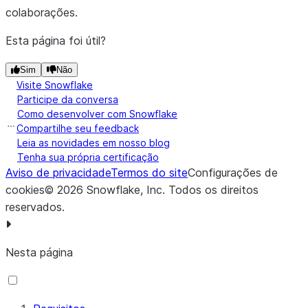
colaborações.
Esta página foi útil?
Sim
Não
Visite Snowflake
Participe da conversa
Como desenvolver com Snowflake
Compartilhe seu feedback
Leia as novidades em nosso blog
Tenha sua própria certificação
Aviso de privacidade
Termos do site
Configurações de
cookies
©
2026
Snowflake, Inc.
Todos os direitos
reservados
.
Nesta página