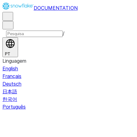
DOCUMENTATION
/
PT
Linguagem
English
Français
Deutsch
日本語
한국어
Português