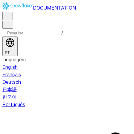
DOCUMENTATION
/
PT
Linguagem
English
Français
Deutsch
日本語
한국어
Português