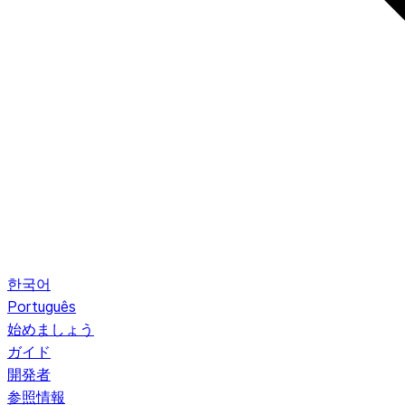
한국어
Português
始めましょう
ガイド
開発者
参照情報