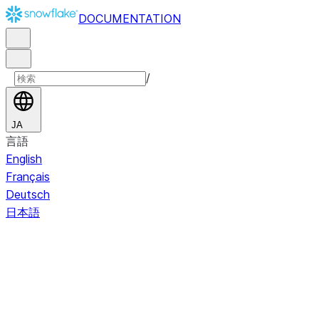
DOCUMENTATION
/
JA
言語
English
Français
Deutsch
日本語