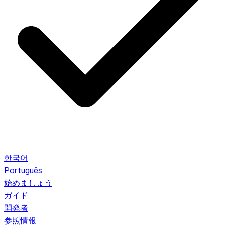
한국어
Português
始めましょう
ガイド
開発者
参照情報