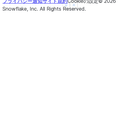
プライバシー通知
サイト規約
Cookieの設定
©
2026
See more
Show less
Snowflake, Inc.
All Rights Reserved
.