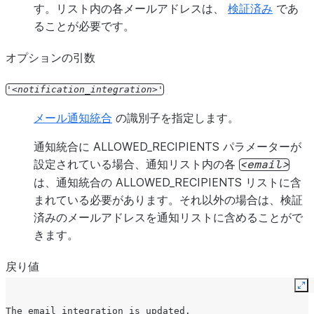
す。リスト内の各メールアドレスは、
検証済み
であ
ることが必要です。
オプションの引数
'
notification_integration
'
メール通知統合
の識別子を指定します。
通知統合に ALLOWED_RECIPIENTS パラメーターが
設定されている場合、通知リスト内の各
email
は、通知統合の ALLOWED_RECIPIENTS リストに含
まれている必要があります。それ以外の場合は、検証
済みのメールアドレスを通知リストに含めることがで
きます。
戻り値
Ex
The email integration is updated.