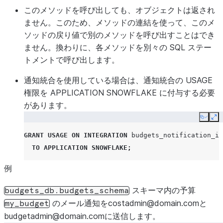
このメソッドを呼び出しても、オブジェクトは返され
ません。このため、メソッドの連結を使って、このメ
ソッドの戻り値で別のメソッドを呼び出すことはでき
ません。換わりに、各メソッドを別々の SQL ステー
トメントで呼び出します。
通知統合を使用している場合は、通知統合の USAGE
権限を APPLICATION SNOWFLAKE に付与する必要
があります。
Copy
Ex
GRANT
USAGE
ON
INTEGRATION
budgets_notification_in
TO
APPLICATION
SNOWFLAKE
;
例
スキーマ内の予算
budgets_db.budgets_schema
のメール通知をcostadmin@domain.comと
my_budget
budgetadmin@domain.comに送信します。