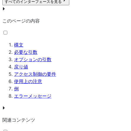
すべてのインターフェースを見る
このページの内容
構文
必要な引数
オプションの引数
戻り値
アクセス制御の要件
使用上の注意
例
エラーメッセージ
関連コンテンツ