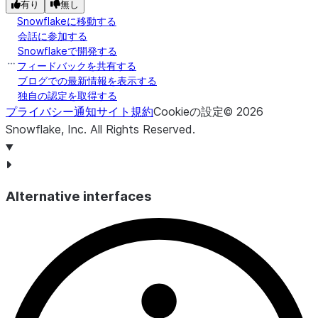
有り
無し
Snowflakeに移動する
会話に参加する
Snowflakeで開発する
フィードバックを共有する
ブログでの最新情報を表示する
独自の認定を取得する
プライバシー通知
サイト規約
Cookieの設定
©
2026
Snowflake, Inc.
All Rights Reserved
.
Alternative interfaces