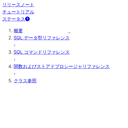
リリースノート
チュートリアル
ステータス
概要
SQL データ型リファレンス
SQL コマンドリファレンス
関数およびストアドプロシージャリファレンス
クラス参照
ANOMALY_INSIGHTS
ANOMALY_DETECTION
BUDGET