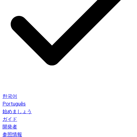
한국어
Português
始めましょう
ガイド
開発者
参照情報