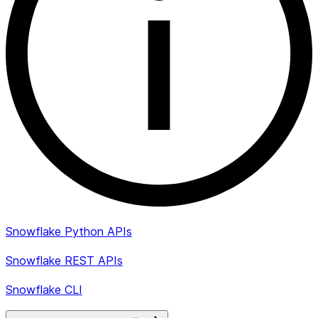
Snowflake Python APIs
Snowflake REST APIs
Snowflake CLI