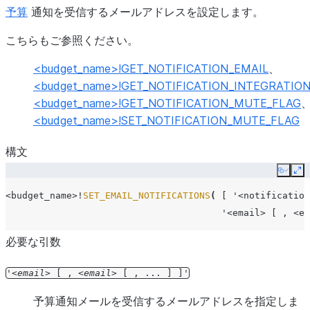
予算
通知を受信するメールアドレスを設定します。
こちらもご参照ください。
<budget_name>!GET_NOTIFICATION_EMAIL
、
<budget_name>!GET_NOTIFICATION_INTEGRATIO
<budget_name>!GET_NOTIFICATION_MUTE_FLAG
<budget_name>!SET_NOTIFICATION_MUTE_FLAG
構文
Copy
Ex
<budget_name>
!
SET_EMAIL_NOTIFICATIONS
(
[
'<notification
'<email> [ , <em
必要な引数
'
email
[
,
email
[
,
...
]
]'
予算通知メールを受信するメールアドレスを指定しま