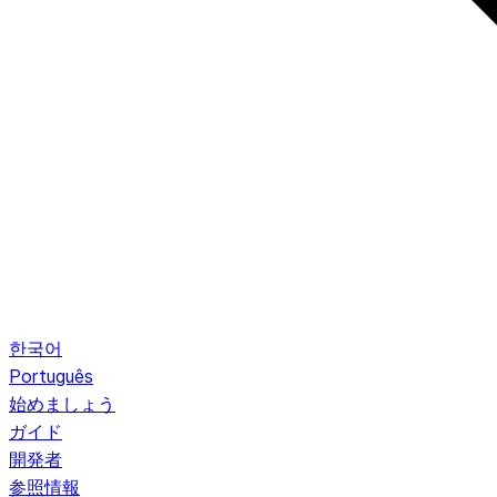
한국어
Português
始めましょう
ガイド
開発者
参照情報