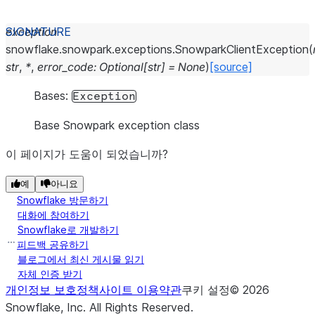
exception
snowflake.snowpark.exceptions.
SnowparkClientException
(
str
,
*
,
error_code
:
Optional
[
str
]
=
None
)
[source]
Bases:
Exception
Base Snowpark exception class
이 페이지가 도움이 되었습니까?
예
아니요
Snowflake 방문하기
대화에 참여하기
Snowflake로 개발하기
피드백 공유하기
블로그에서 최신 게시물 읽기
자체 인증 받기
개인정보 보호정책
사이트 이용약관
쿠키 설정
©
2026
Snowflake, Inc.
All Rights Reserved
.