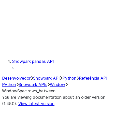
LINEAGE
Context
Exceptions
Testing
Snowpark pandas API
Desenvolvedor
Snowpark API
Python
Referência API
Python
Snowpark APIs
Window
WindowSpec.rows_between
You are viewing documentation about an older version
(1.45.0).
View latest version