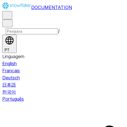
DOCUMENTATION
/
PT
Linguagem
English
Français
Deutsch
日本語
한국어
Português