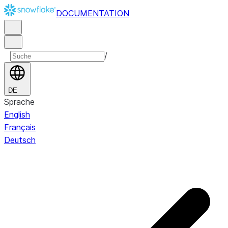
DOCUMENTATION
/
DE
Sprache
English
Français
Deutsch