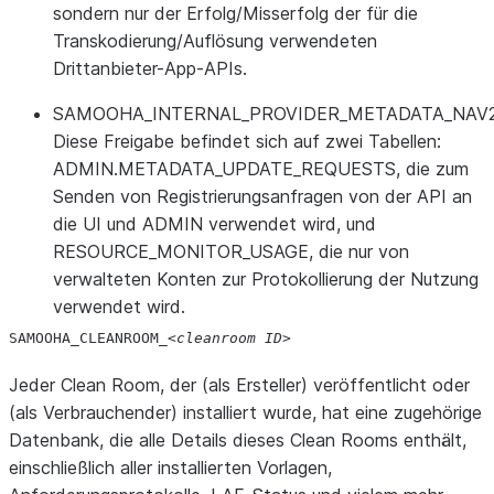
sondern nur der Erfolg/Misserfolg der für die
Transkodierung/Auflösung verwendeten
Drittanbieter-App-APIs.
SAMOOHA_INTERNAL_PROVIDER_METADATA_NAV
Diese Freigabe befindet sich auf zwei Tabellen:
ADMIN.METADATA_UPDATE_REQUESTS, die zum
Senden von Registrierungsanfragen von der API an
die UI und ADMIN verwendet wird, und
RESOURCE_MONITOR_USAGE, die nur von
verwalteten Konten zur Protokollierung der Nutzung
verwendet wird.
SAMOOHA_
CLEANROOM_
cleanroom
ID
Jeder Clean Room, der (als Ersteller) veröffentlicht oder
(als Verbrauchender) installiert wurde, hat eine zugehörige
Datenbank, die alle Details dieses Clean Rooms enthält,
einschließlich aller installierten Vorlagen,