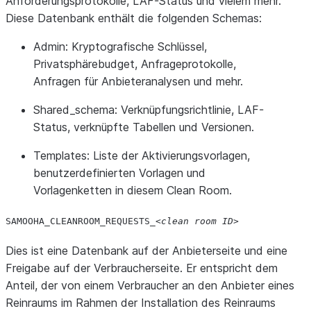
Anforderungsprotokolle, LAF-Status und vielem mehr.
Diese Datenbank enthält die folgenden Schemas:
Admin
: Kryptografische Schlüssel,
Privatsphärebudget, Anfrageprotokolle,
Anfragen für Anbieteranalysen und mehr.
Shared_schema
: Verknüpfungsrichtlinie, LAF-
Status, verknüpfte Tabellen und Versionen.
Templates
: Liste der Aktivierungsvorlagen,
benutzerdefinierten Vorlagen und
Vorlagenketten in diesem Clean Room.
SAMOOHA_
CLEANROOM_
REQUESTS_
clean
room
ID
Dies ist eine Datenbank auf der Anbieterseite und eine
Freigabe auf der Verbraucherseite. Er entspricht dem
Anteil, der von einem Verbraucher an den Anbieter eines
Reinraums im Rahmen der Installation des Reinraums