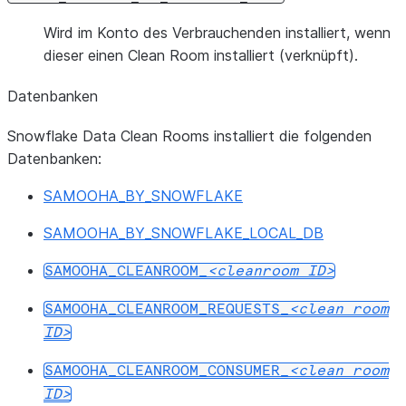
Wird im Konto des Verbrauchenden installiert, wenn
dieser einen Clean Room installiert (verknüpft).
Datenbanken
Snowflake Data Clean Rooms installiert die folgenden
Datenbanken:
SAMOOHA_BY_SNOWFLAKE
SAMOOHA_BY_SNOWFLAKE_LOCAL_DB
SAMOOHA_CLEANROOM_
cleanroom
ID
SAMOOHA_CLEANROOM_REQUESTS_
clean
room
ID
SAMOOHA_CLEANROOM_CONSUMER_
clean
room
ID