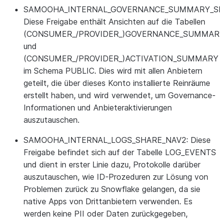
SAMOOHA_INTERNAL_GOVERNANCE_SUMMARY_S
Diese Freigabe enthält Ansichten auf die Tabellen
(CONSUMER_/PROVIDER_)GOVERNANCE_SUMMAR
und
(CONSUMER_/PROVIDER_)ACTIVATION_SUMMARY
im Schema PUBLIC. Dies wird mit allen Anbietern
geteilt, die über dieses Konto installierte Reinräume
erstellt haben, und wird verwendet, um Governance-
Informationen und Anbieteraktivierungen
auszutauschen.
SAMOOHA_INTERNAL_LOGS_SHARE_NAV2
: Diese
Freigabe befindet sich auf der Tabelle LOG_EVENTS
und dient in erster Linie dazu, Protokolle darüber
auszutauschen, wie ID-Prozeduren zur Lösung von
Problemen zurück zu Snowflake gelangen, da sie
native Apps von Drittanbietern verwenden. Es
werden keine PII oder Daten zurückgegeben,