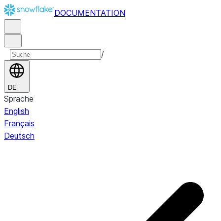
DOCUMENTATION
/
DE
Sprache
English
Français
Deutsch