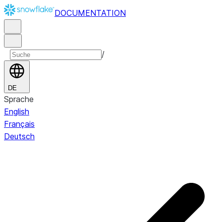
DOCUMENTATION
/
DE
Sprache
English
Français
Deutsch