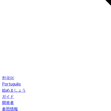
한국어
Português
始めましょう
ガイド
開発者
参照情報