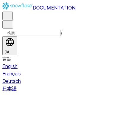
DOCUMENTATION
/
JA
言語
English
Français
Deutsch
日本語