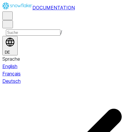
DOCUMENTATION
/
DE
Sprache
English
Français
Deutsch