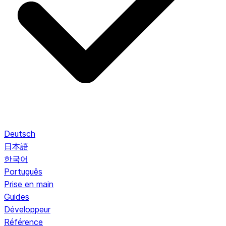
Deutsch
日本語
한국어
Português
Prise en main
Guides
Développeur
Référence