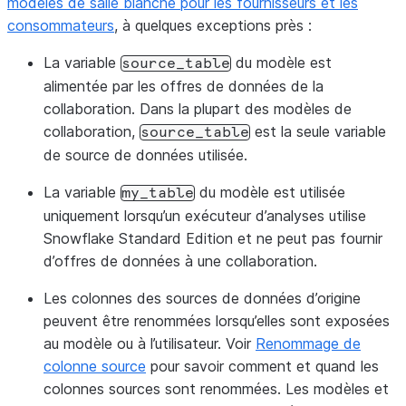
modèles de salle blanche pour les fournisseurs et les
consommateurs
, à quelques exceptions près :
La variable
du modèle est
source_table
alimentée par les offres de données de la
collaboration. Dans la plupart des modèles de
collaboration,
est la seule variable
source_table
de source de données utilisée.
La variable
du modèle est utilisée
my_table
uniquement lorsqu’un exécuteur d’analyses utilise
Snowflake Standard Edition et ne peut pas fournir
d’offres de données à une collaboration.
Les colonnes des sources de données d’origine
peuvent être renommées lorsqu’elles sont exposées
au modèle ou à l’utilisateur. Voir
Renommage de
colonne source
pour savoir comment et quand les
colonnes sources sont renommées. Les modèles et