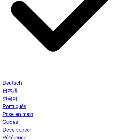
Deutsch
日本語
한국어
Português
Prise en main
Guides
Développeur
Référence