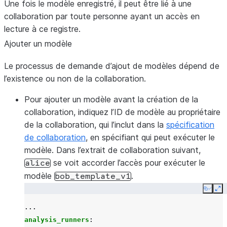
Une fois le modèle enregistré, il peut être lié à une
collaboration par toute personne ayant un accès en
lecture à ce registre.
Ajouter un modèle
Le processus de demande d’ajout de modèles dépend de
l’existence ou non de la collaboration.
Pour ajouter un modèle avant la création de la
collaboration,
indiquez l’ID de modèle au propriétaire
de la collaboration, qui l’inclut dans la
spécification
de collaboration
, en spécifiant qui peut exécuter le
modèle. Dans l’extrait de collaboration suivant,
se voit accorder l’accès pour exécuter le
alice
modèle
.
bob_template_v1
Copy
Ex
...
analysis_runners
: