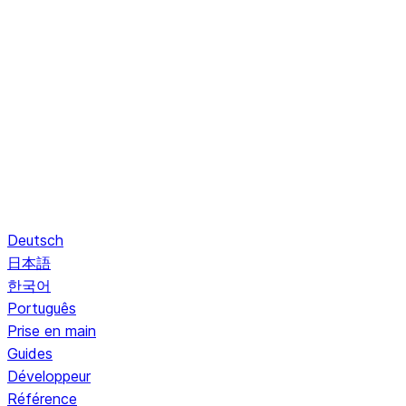
Deutsch
日本語
한국어
Português
Prise en main
Guides
Développeur
Référence