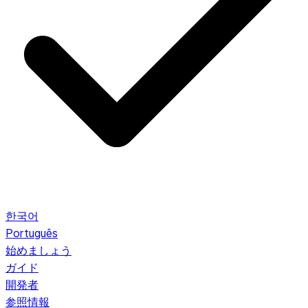
한국어
Português
始めましょう
ガイド
開発者
参照情報