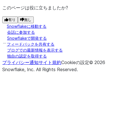
このページは役に立ちましたか?
有り
無し
Snowflakeに移動する
会話に参加する
Snowflakeで開発する
フィードバックを共有する
ブログでの最新情報を表示する
独自の認定を取得する
プライバシー通知
サイト規約
Cookieの設定
©
2026
Snowflake, Inc.
All Rights Reserved
.