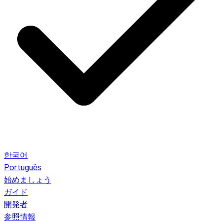
한국어
Português
始めましょう
ガイド
開発者
参照情報