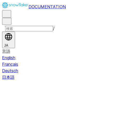
DOCUMENTATION
/
JA
言語
English
Français
Deutsch
日本語