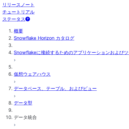
リリースノート
チュートリアル
ステータス
概要
Snowflake Horizon カタログ
Snowflakeに接続するためのアプリケーションおよび
仮想ウェアハウス
データベース、テーブル、およびビュー
データ型
データ統合