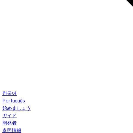
한국어
Português
始めましょう
ガイド
開発者
参照情報