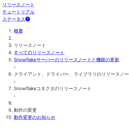
リリースノート
チュートリアル
ステータス
概要
リリースノート
すべてのリリースノート
Snowflakeサーバーのリリースノートと機能の更新
クライアント、ドライバー、ライブラリのリリースノー
Snowflakeコネクタのリリースノート
毎月のリリースノート
クライアントバージョンおよびサポートポリシー
Googleアナリティクス生データ用Snowflakeコ
動作の変更
Googleアナリティクス集計データ用Snowflake
動作変更のお知らせ
Snowflake Connector for ServiceNow V2
Snowflake Connector for MySQL