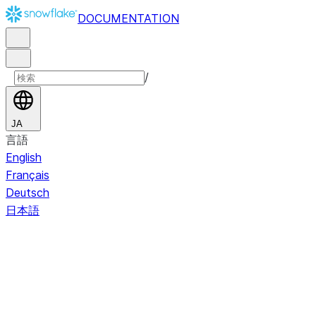
DOCUMENTATION
/
JA
言語
English
Français
Deutsch
日本語