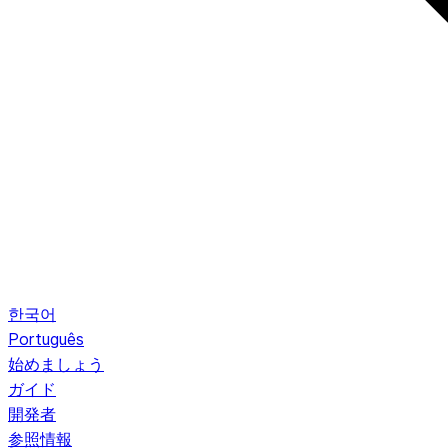
한국어
Português
始めましょう
ガイド
開発者
参照情報