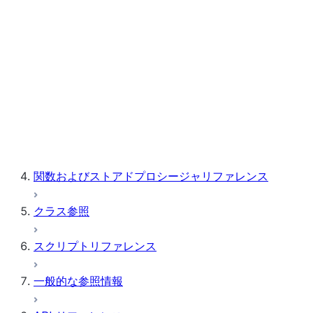
ノートブック
Snowpark Container Services
Snowflake Postgres
関数およびストアドプロシージャリファレンス
クラス参照
スクリプトリファレンス
一般的な参照情報