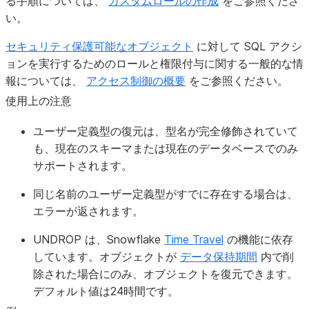
る手順については、
カスタムロールの作成
をご参照くださ
い。
セキュリティ保護可能なオブジェクト
に対して SQL アクシ
ョンを実行するためのロールと権限付与に関する一般的な情
報については、
アクセス制御の概要
をご参照ください。
使用上の注意
ユーザー定義型の復元は、型名が完全修飾されていて
も、現在のスキーマまたは現在のデータベースでのみ
サポートされます。
同じ名前のユーザー定義型がすでに存在する場合は、
エラーが返されます。
UNDROP は、Snowflake
Time Travel
の機能に依存
しています。オブジェクトが
データ保持期間
内で削
除された場合にのみ、オブジェクトを復元できます。
デフォルト値は24時間です。