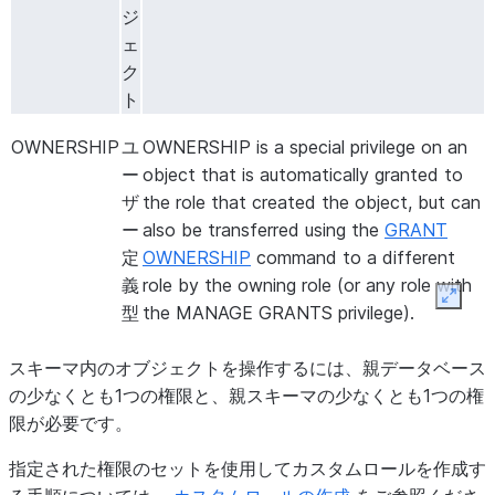
ジ
ェ
ク
ト
OWNERSHIP
ユ
OWNERSHIP is a special privilege on an
ー
object that is automatically granted to
ザ
the role that created the object, but can
ー
also be transferred using the
GRANT
定
OWNERSHIP
command to a different
義
role by the owning role (or any role with
Expan
型
the MANAGE GRANTS privilege).
スキーマ内のオブジェクトを操作するには、親データベース
の少なくとも1つの権限と、親スキーマの少なくとも1つの権
限が必要です。
指定された権限のセットを使用してカスタムロールを作成す