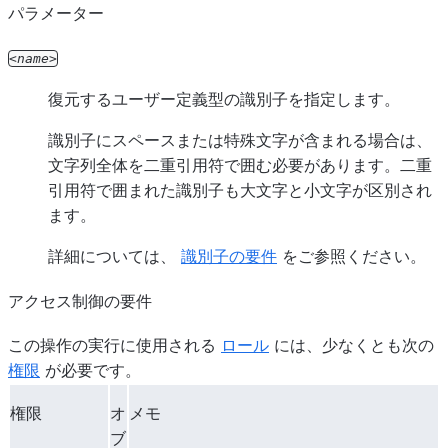
パラメーター
name
復元するユーザー定義型の識別子を指定します。
識別子にスペースまたは特殊文字が含まれる場合は、
文字列全体を二重引用符で囲む必要があります。二重
引用符で囲まれた識別子も大文字と小文字が区別され
ます。
詳細については、
識別子の要件
をご参照ください。
アクセス制御の要件
この操作の実行に使用される
ロール
には、少なくとも次の
権限
が必要です。
権限
オ
メモ
ブ