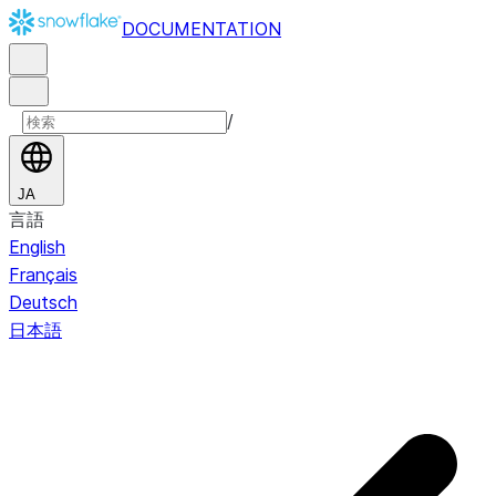
DOCUMENTATION
/
JA
言語
English
Français
Deutsch
日本語