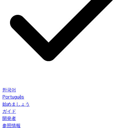
한국어
Português
始めましょう
ガイド
開発者
参照情報