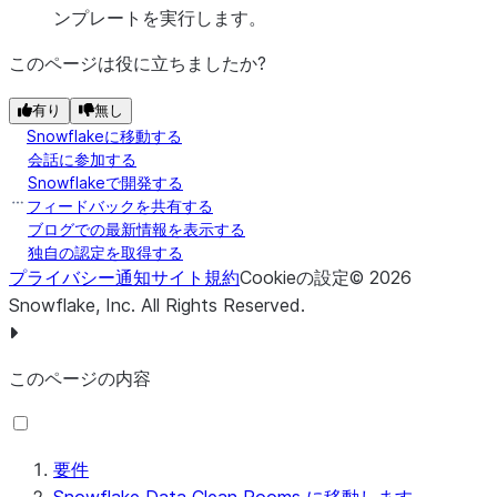
ンプレートを実行します。
このページは役に立ちましたか?
有り
無し
Snowflakeに移動する
会話に参加する
Snowflakeで開発する
フィードバックを共有する
ブログでの最新情報を表示する
独自の認定を取得する
プライバシー通知
サイト規約
Cookieの設定
©
2026
Snowflake, Inc.
All Rights Reserved
.
このページの内容
要件