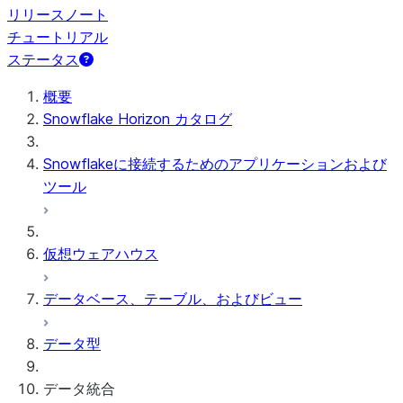
リリースノート
チュートリアル
ステータス
概要
Snowflake Horizon カタログ
Snowflakeに接続するためのアプリケーションおよび
ツール
仮想ウェアハウス
データベース、テーブル、およびビュー
データ型
データ統合