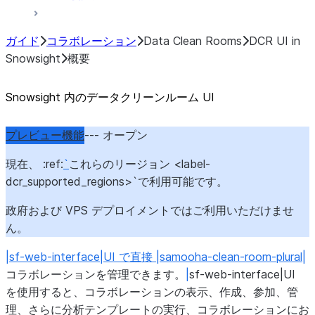
ガイド
コラボレーション
Data Clean Rooms
DCR UI in
Snowsight
概要
Snowsight 内のデータクリーンルーム UI
プレビュー機能
--- オープン
現在、 :ref:
`
これらのリージョン <label-
dcr_supported_regions>`で利用可能です。
政府および VPS デプロイメントではご利用いただけませ
ん。
|sf-web-interface|UI で直接 |samooha-clean-room-plural|
コラボレーションを管理できます。
|
sf-web-interface|UI
を使用すると、コラボレーションの表示、作成、参加、管
理、さらに分析テンプレートの実行、コラボレーションにお