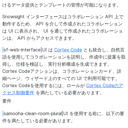
けるデータ提供とテンプレートの管理が可能になります。
Snowsight インターフェースはコラボレーション API 上で
動作するため、 API を介して作成されたコラボレーション
は UI に表示され、 UI を通じて作成されたコラボレーショ
ンは、 API からアクセスできます。
|
sf-web-interface|UI は
Cortex Code
とも統合し、自然言
語を使用してコラボレーションを説明し、作成中に提案を取
得し、仕様を検証し、実行分析構成を生成できます。
Cortex Codeアクションは、コラボレーションカード、詳
細ページ、ウィザード上のすべての UI で利用可能です。
Cortex Codeを使用するには、ロールが
Cortex Codeのア
クセス制御要件
を満たしている必要があります。
要件
|
samooha-clean-room-plural|UI を使用する前に、以下の要
件を満たしている必要があります。