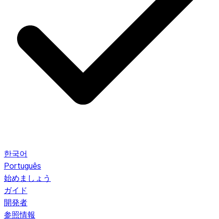
한국어
Português
始めましょう
ガイド
開発者
参照情報