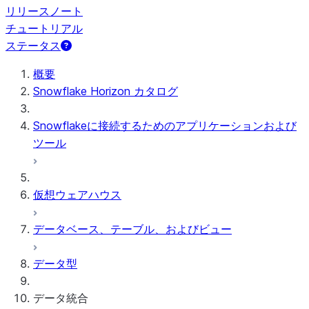
リリースノート
チュートリアル
ステータス
概要
Snowflake Horizon カタログ
Snowflakeに接続するためのアプリケーションおよび
ツール
仮想ウェアハウス
データベース、テーブル、およびビュー
データ型
データ統合