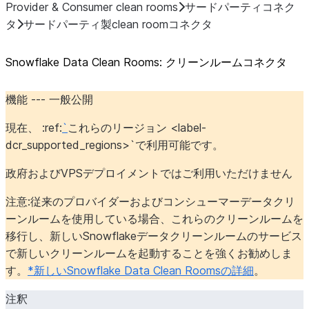
Provider & Consumer clean rooms
サードパーティコネク
タ
サードパーティ製clean roomコネクタ
Snowflake Data Clean Rooms: クリーンルームコネクタ
機能 --- 一般公開
現在、 :ref:
`
これらのリージョン <label-
dcr_supported_regions>`で利用可能です。
政府およびVPSデプロイメントではご利用いただけません
注意:従来のプロバイダーおよびコンシューマーデータクリ
ーンルームを使用している場合、これらのクリーンルームを
移行し、新しいSnowflakeデータクリーンルームのサービス
で新しいクリーンルームを起動することを強くお勧めしま
す。
*
新しいSnowflake Data Clean Roomsの詳細
。
注釈