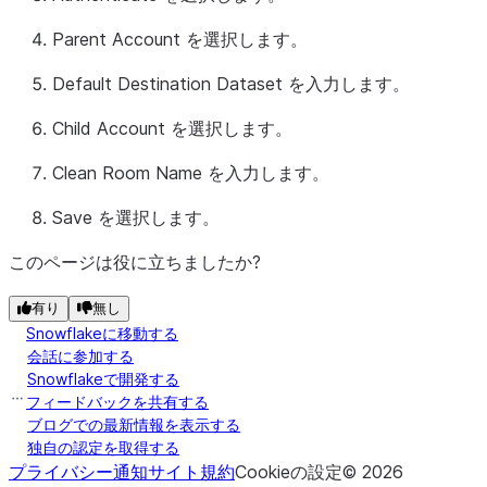
Parent Account
を選択します。
Default Destination Dataset
を入力します。
Child Account
を選択します。
Clean Room Name
を入力します。
Save
を選択します。
このページは役に立ちましたか?
有り
無し
Snowflakeに移動する
会話に参加する
Snowflakeで開発する
フィードバックを共有する
ブログでの最新情報を表示する
独自の認定を取得する
プライバシー通知
サイト規約
Cookieの設定
©
2026