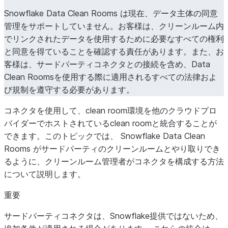
Snowflake Data Clean Rooms は現在、データ主体の同意
管理をサポートしていません。お客様は、クリーンルーム内
でリンクされたデータを使用するために必要なすべての権利
と同意を得ていることを確認する責任があります。また、お
客様は、サードパーティコネクタとの接続を含め、Data
Clean Roomsを使用する際に適用されるすべての法律およ
び規制を遵守する必要があります。
コネクタを使用して、clean room環境を他のクラウドプロ
バイダーでホストされているclean roomと統合することが
できます。このトピックでは、 Snowflake Data Clean
Rooms がサードパーティのクリーンルームとやり取りでき
るように、クリーンルーム管理者がコネクタを構成する方法
について説明します。
重要
サードパーティコネクタは、Snowflake提供ではないため、