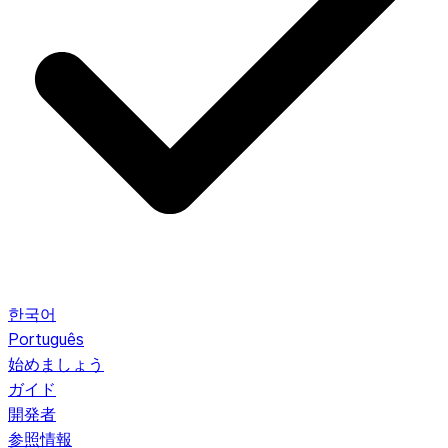
한국어
Português
始めましょう
ガイド
開発者
参照情報