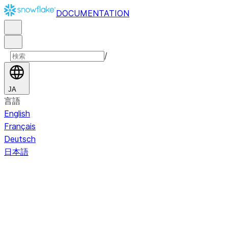
DOCUMENTATION
/
JA
言語
English
Français
Deutsch
日本語