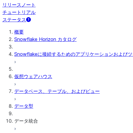
リリースノート
チュートリアル
ステータス
概要
Snowflake Horizon カタログ
Snowflakeに接続するためのアプリケーションおよび
仮想ウェアハウス
データベース、テーブル、およびビュー
データ型
データ統合