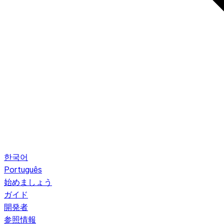
한국어
Português
始めましょう
ガイド
開発者
参照情報