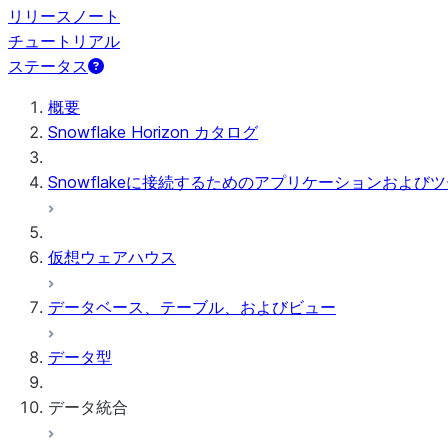
リリースノート
チュートリアル
ステータス
概要
Snowflake Horizon カタログ
Snowflakeに接続するためのアプリケーションおよび
仮想ウェアハウス
データベース、テーブル、およびビュー
データ型
データ統合