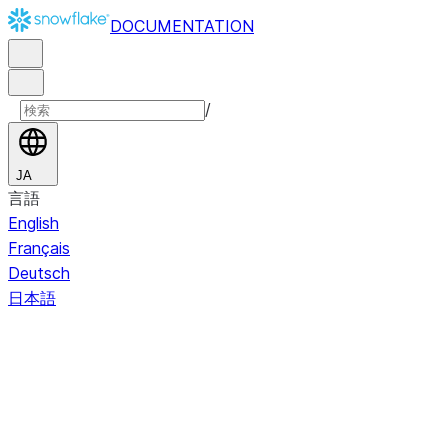
DOCUMENTATION
/
JA
言語
English
Français
Deutsch
日本語