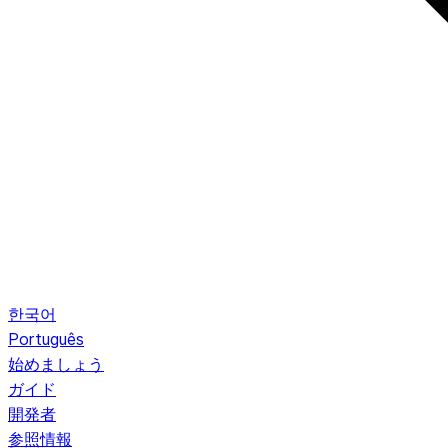
한국어
Português
始めましょう
ガイド
開発者
参照情報