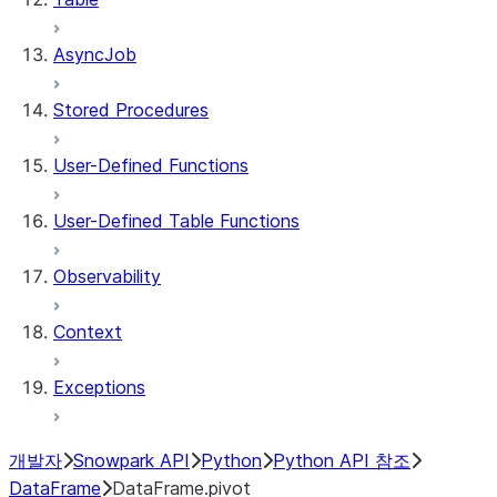
AsyncJob
Stored Procedures
User-Defined Functions
User-Defined Table Functions
Observability
Context
Exceptions
개발자
Snowpark API
Python
Python API 참조
DataFrame
DataFrame.pivot