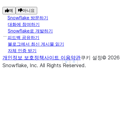
예
아니요
Snowflake 방문하기
대화에 참여하기
Snowflake로 개발하기
피드백 공유하기
블로그에서 최신 게시물 읽기
자체 인증 받기
개인정보 보호정책
사이트 이용약관
쿠키 설정
©
2026
See more
Show less
Snowflake, Inc.
All Rights Reserved
.