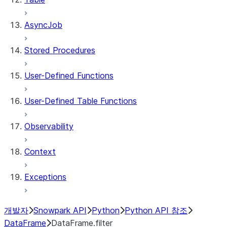
AsyncJob
Stored Procedures
User-Defined Functions
User-Defined Table Functions
Observability
Context
Exceptions
개발자
Snowpark API
Python
Python API 참조
DataFrame
DataFrame.filter