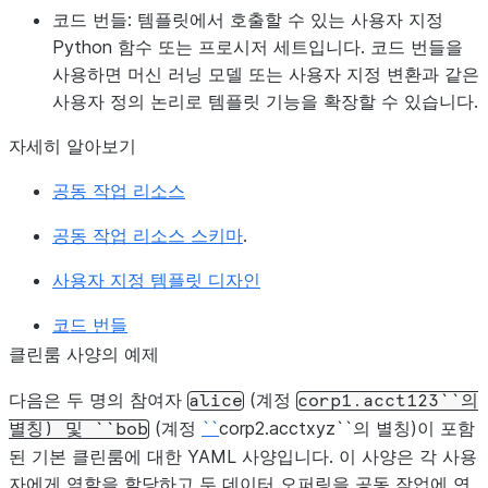
코드 번들:
템플릿에서 호출할 수 있는 사용자 지정
Python 함수 또는 프로시저 세트입니다. 코드 번들을
사용하면 머신 러닝 모델 또는 사용자 지정 변환과 같은
사용자 정의 논리로 템플릿 기능을 확장할 수 있습니다.
자세히 알아보기
공동 작업 리소스
공동 작업 리소스 스키마
.
사용자 지정 템플릿 디자인
코드 번들
클린룸 사양의 예제
다음은 두 명의 참여자
(계정
alice
corp1.acct123``의
(계정
``
corp2.acctxyz``의 별칭)이 포함
별칭)
및
``bob
된 기본 클린룸에 대한 YAML 사양입니다. 이 사양은 각 사용
자에게 역할을 할당하고 두 데이터 오퍼링을 공동 작업에 연