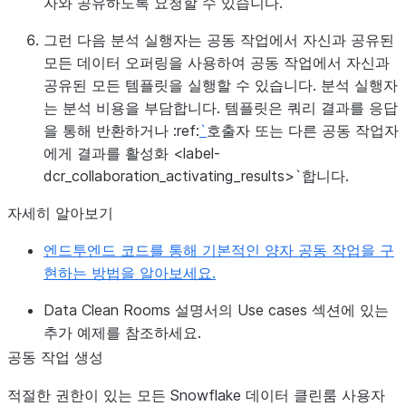
자와 공유하도록 요청할 수 있습니다.
그런 다음 분석 실행자는 공동 작업에서 자신과 공유된
모든 데이터 오퍼링을 사용하여 공동 작업에서 자신과
공유된 모든 템플릿을 실행할 수 있습니다. 분석 실행자
는 분석 비용을 부담합니다. 템플릿은 쿼리 결과를 응답
을 통해 반환하거나 :ref:
`
호출자 또는 다른 공동 작업자
에게 결과를 활성화 <label-
dcr_collaboration_activating_results>`합니다.
자세히 알아보기
엔드투엔드 코드를 통해 기본적인 양자 공동 작업을 구
현하는 방법을 알아보세요.
Data Clean Rooms 설명서의
Use cases
섹션에 있는
추가 예제를 참조하세요.
공동 작업 생성
적절한 권한이 있는 모든 Snowflake 데이터 클린룸 사용자