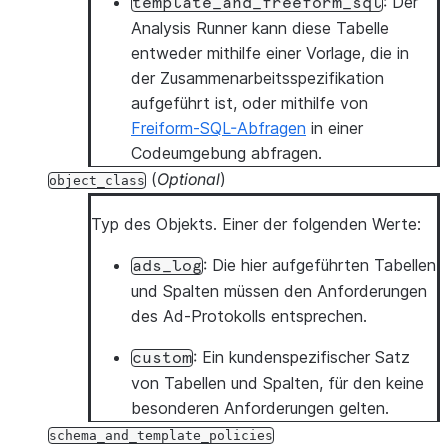
: Der
template_and_freeform_sql
Analysis Runner kann diese Tabelle
entweder mithilfe einer Vorlage, die in
der Zusammenarbeitsspezifikation
aufgeführt ist, oder mithilfe von
Freiform-SQL-Abfragen
in einer
Codeumgebung abfragen.
(
Optional
)
object_class
Typ des Objekts. Einer der folgenden Werte:
: Die hier aufgeführten Tabellen
ads_log
und Spalten müssen den Anforderungen
des Ad-Protokolls entsprechen.
: Ein kundenspezifischer Satz
custom
von Tabellen und Spalten, für den keine
besonderen Anforderungen gelten.
schema_and_template_policies