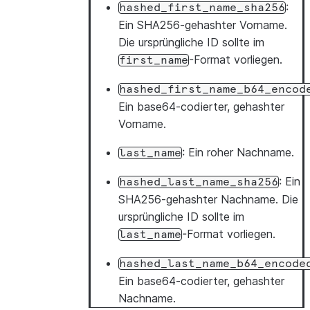
:
hashed_first_name_sha256
Ein SHA256-gehashter Vorname.
Die ursprüngliche ID sollte im
-Format vorliegen.
first_name
hashed_first_name_b64_encod
Ein base64-codierter, gehashter
Vorname.
: Ein roher Nachname.
last_name
: Ein
hashed_last_name_sha256
SHA256-gehashter Nachname. Die
ursprüngliche ID sollte im
-Format vorliegen.
last_name
hashed_last_name_b64_encode
Ein base64-codierter, gehashter
Nachname.