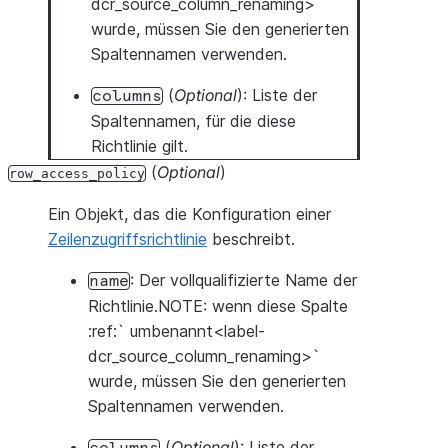
dcr_source_column_renaming>`
wurde, müssen Sie den generierten
Spaltennamen verwenden.
(
Optional
): Liste der
columns
Spaltennamen, für die diese
Richtlinie gilt.
(
Optional
)
row_access_policy
Ein Objekt, das die Konfiguration einer
Zeilenzugriffsrichtlinie
beschreibt.
: Der vollqualifizierte Name der
name
Richtlinie.NOTE: wenn diese Spalte
:ref:` umbenannt<label-
dcr_source_column_renaming>`
wurde, müssen Sie den generierten
Spaltennamen verwenden.
(
Optional
): Liste der