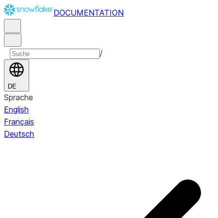
DOCUMENTATION
/
DE
Sprache
English
Français
Deutsch