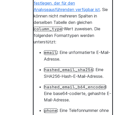
festlegen, der für den
Analyseausführenden verfügbar ist
. Sie
können nicht mehreren Spalten in
derselben Tabelle den gleichen
-Wert zuweisen. Die
column_type
folgenden Formattypen werden
unterstützt:
: Eine unformatierte E-Mail-
email
Adresse.
: Eine
hashed_email_sha256
SHA256-Hash-E-Mail-Adresse.
:
hashed_email_b64_encoded
Eine base64-codierte, gehashte E-
Mail-Adresse.
: Eine Telefonnummer ohne
phone