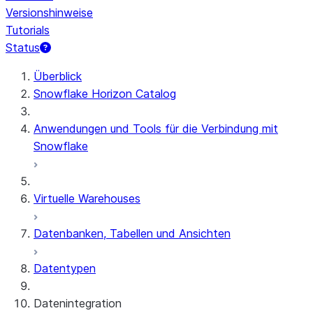
Versionshinweise
Tutorials
Status
Überblick
Snowflake Horizon Catalog
Anwendungen und Tools für die Verbindung mit
Snowflake
Virtuelle Warehouses
Datenbanken, Tabellen und Ansichten
Datentypen
Datenintegration