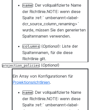
: Der vollqualifizierte Name
name
der Richtlinie.NOTE: wenn diese
Spalte :ref:` umbenannt<label-
dcr_source_column_renaming>`
wurde, müssen Sie den generierten
Spaltennamen verwenden.
(
Optional
): Liste der
columns
Spaltennamen, für die diese
Richtlinie gilt.
(
Optional
)
projection_policies
Ein Array von Konfigurationen für
Projektionsrichtlinien
.
: Der vollqualifizierte Name
name
der Richtlinie.NOTE: wenn diese
Spalte :ref:` umbenannt<label-