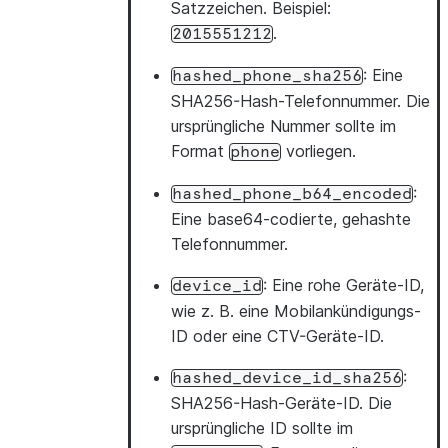
Satzzeichen. Beispiel:
.
2015551212
: Eine
hashed_phone_sha256
SHA256-Hash-Telefonnummer. Die
ursprüngliche Nummer sollte im
Format
vorliegen.
phone
:
hashed_phone_b64_encoded
Eine base64-codierte, gehashte
Telefonnummer.
: Eine rohe Geräte-ID,
device_id
wie z. B. eine Mobilankündigungs-
ID oder eine CTV-Geräte-ID.
:
hashed_device_id_sha256
SHA256-Hash-Geräte-ID. Die
ursprüngliche ID sollte im