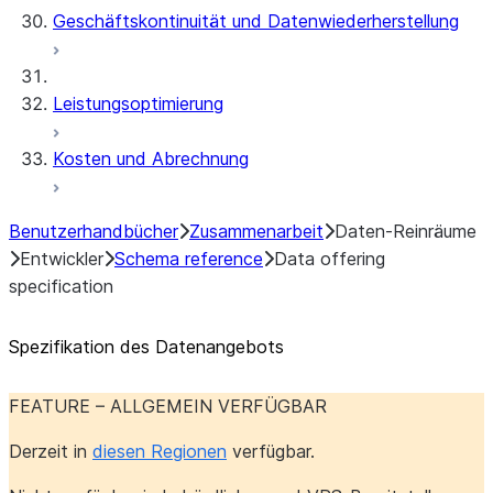
Geschäftskontinuität und Datenwiederherstellung
Leistungsoptimierung
Kosten und Abrechnung
Benutzerhandbücher
Zusammenarbeit
Daten-Reinräume
Entwickler
Schema reference
Data offering
specification
Spezifikation des Datenangebots
FEATURE – ALLGEMEIN VERFÜGBAR
Derzeit in
diesen Regionen
verfügbar.