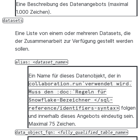
Eine Beschreibung des Datenangebots (maximal
1.000 Zeichen).
datasets
Eine Liste von einem oder mehreren Datasets, die
der Zusammenarbeit zur Verfügung gestellt werden
sollen.
alias:
dataset_name
Ein Name für dieses Datenobjekt, der in
collaboration.run`verwendet
wird.
Muss
den
:doc:`Regeln
für
Snowflake-Bezeichner
</sql-
folgen
reference/identifiers-syntax>
und innerhalb dieses Angebots eindeutig sein.
Maximal 75 Zeichen.
data_object_fqn:
fully_qualified_table_name