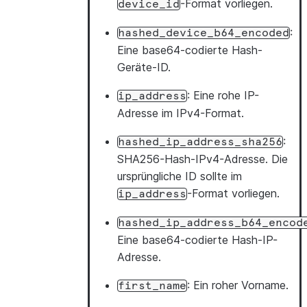
-Format vorliegen.
device_id
:
hashed_device_b64_encoded
Eine base64-codierte Hash-
Geräte-ID.
: Eine rohe IP-
ip_address
Adresse im IPv4-Format.
:
hashed_ip_address_sha256
SHA256-Hash-IPv4-Adresse. Die
ursprüngliche ID sollte im
-Format vorliegen.
ip_address
hashed_ip_address_b64_encod
Eine base64-codierte Hash-IP-
Adresse.
: Ein roher Vorname.
first_name