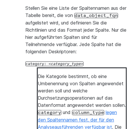
Stellen Sie eine Liste der Spaltennamen aus der
Tabelle bereit, die von
data_object_fqn
aufgelistet wird, und definieren Sie die
Richtlinien und das Format jeder Spalte. Nur die
hier aufgeführten Spalten sind für
Teilnehmende verfügbar. Jede Spalte hat die
folgenden Deskriptoren:
category:
category_type
Die Kategorie bestimmt, ob eine
Umbenennung von Spalten angewendet
werden soll und welche
Durchsetzungsoperationen auf das
Datenformat angewendet werden sollen.
und
legen
category
column_type
den Spaltennamen fest, der für den
Analyseausführenden verfügbar ist
. Die