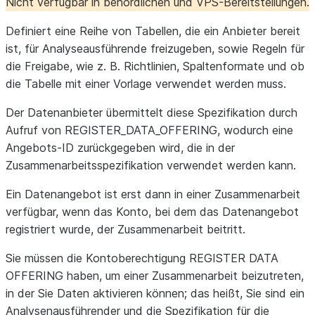
Nicht verfügbar in behördlichen und VPS-Bereitstellungen.
Definiert eine Reihe von Tabellen, die ein Anbieter bereit
ist, für Analyseausführende freizugeben, sowie Regeln für
die Freigabe, wie z. B. Richtlinien, Spaltenformate und ob
die Tabelle mit einer Vorlage verwendet werden muss.
Der Datenanbieter übermittelt diese Spezifikation durch
Aufruf von REGISTER_DATA_OFFERING, wodurch eine
Angebots-ID zurückgegeben wird, die in der
Zusammenarbeitsspezifikation verwendet werden kann.
Ein Datenangebot ist erst dann in einer Zusammenarbeit
verfügbar, wenn das Konto, bei dem das Datenangebot
registriert wurde, der Zusammenarbeit beitritt.
Sie müssen die Kontoberechtigung REGISTER DATA
OFFERING haben, um einer Zusammenarbeit beizutreten,
in der Sie Daten aktivieren können; das heißt, Sie sind ein
Analysenausführender und die Spezifikation für die