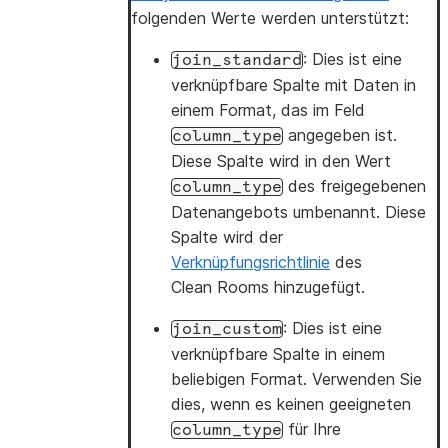
folgenden Werte werden unterstützt:
: Dies ist eine
join_standard
verknüpfbare Spalte mit Daten in
einem Format, das im Feld
angegeben ist.
column_type
Diese Spalte wird in den Wert
des freigegebenen
column_type
Datenangebots umbenannt. Diese
Spalte wird der
Verknüpfungsrichtlinie
des
Clean Rooms hinzugefügt.
: Dies ist eine
join_custom
verknüpfbare Spalte in einem
beliebigen Format. Verwenden Sie
dies, wenn es keinen geeigneten
für Ihre
column_type