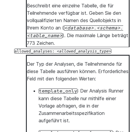
Beschreibt eine einzelne Tabelle, die für
Teilnehmende verfügbar ist. Geben Sie den
vollqualifizierten Namen des Quellobjekts in
Ihrem Konto an (
database
.
schema
.
). Die maximale Länge beträgt
table_name
773 Zeichen.
allowed_analyses:
allowed_analysis_type
Der Typ der Analysen, die Teilnehmende für
diese Tabelle ausführen können. Erforderliches
Feld mit den folgenden Werten:
: Der Analysis Runner
template_only
kann diese Tabelle nur mithilfe einer
Vorlage abfragen, die in der
Zusammenarbeitsspezifikation
aufgeführt ist.