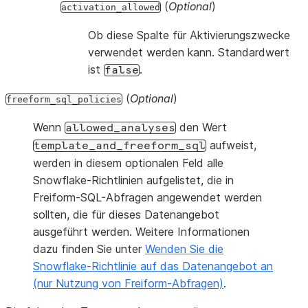
(
Optional
)
activation_allowed
Ob diese Spalte für Aktivierungszwecke
verwendet werden kann. Standardwert
ist
.
false
(
Optional
)
freeform_sql_policies
Wenn
den Wert
allowed_analyses
aufweist,
template_and_freeform_sql
werden in diesem optionalen Feld alle
Snowflake-Richtlinien aufgelistet, die in
Freiform-SQL-Abfragen angewendet werden
sollten, die für dieses Datenangebot
ausgeführt werden. Weitere Informationen
dazu finden Sie unter
Wenden Sie die
Snowflake-Richtlinie auf das Datenangebot an
(nur Nutzung von Freiform-Abfragen)
.