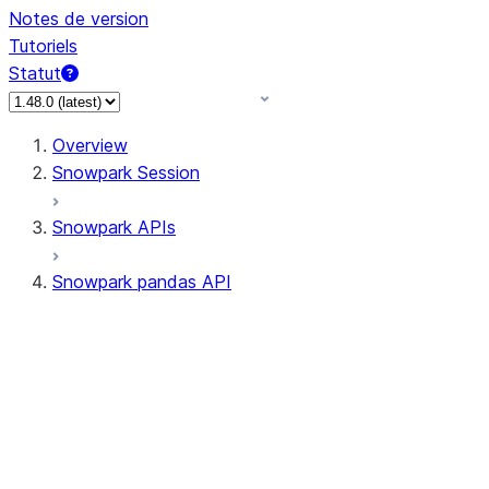
Notes de version
Tutoriels
Statut
Overview
Snowpark Session
Snowpark APIs
Snowpark pandas API
All supported APIs
Session
Input/Output