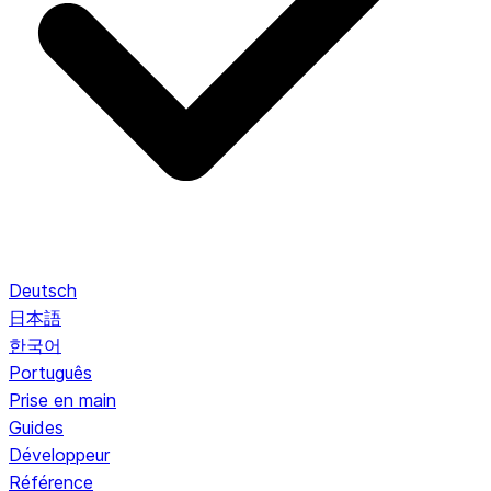
Deutsch
日本語
한국어
Português
Prise en main
Guides
Développeur
Référence